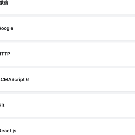
微信
Google
HTTP
ECMAScript 6
Git
React.js