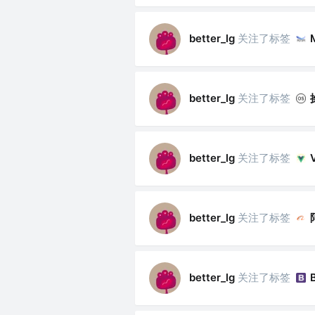
关注了标签
better_lg
关注了标签
better_lg
关注了标签
better_lg
关注了标签
better_lg
关注了标签
better_lg