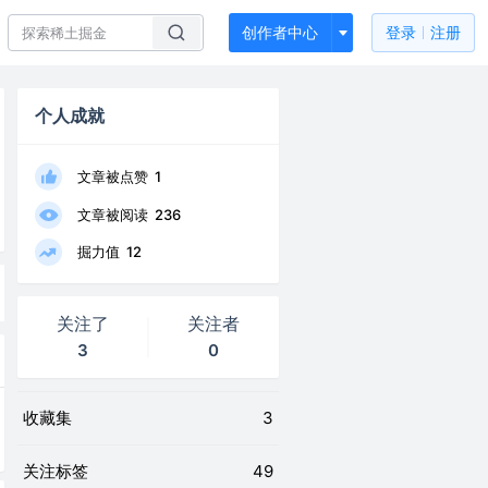
创作者中心
登录
注册
个人成就
文章被点赞
1
文章被阅读
236
掘力值
12
关注了
关注者
3
0
收藏集
3
关注标签
49