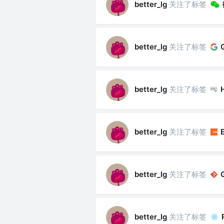
关注了标签
better_lg
关注了标签
better_lg
关注了标签
better_lg
关注了标签
better_lg
关注了标签
better_lg
关注了标签
better_lg