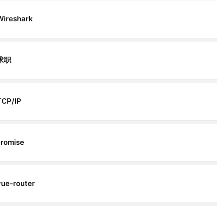
Wireshark
求职
TCP/IP
romise
vue-router