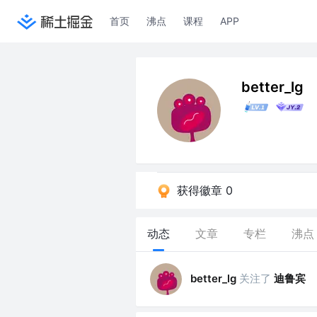
首页
沸点
课程
APP
better_lg
获得徽章 0
动态
文章
专栏
沸点
关注了
迪鲁宾
better_lg