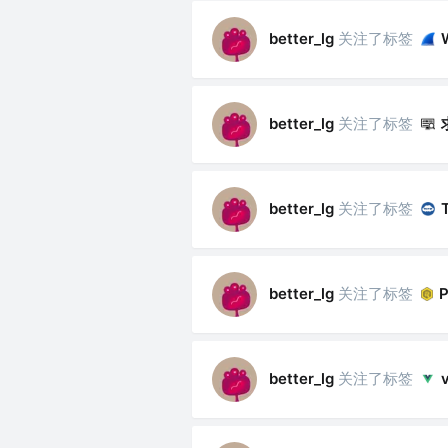
关注了标签
better_lg
关注了标签
better_lg
关注了标签
better_lg
关注了标签
better_lg
P
关注了标签
better_lg