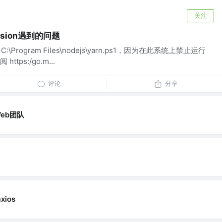
关注
ersion遇到的问题
:\Program Files\nodejs\yarn.ps1，因为在此系统上禁止运行
ps:/go.m...
评论
分享
Web团队
axios