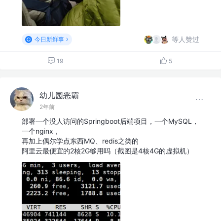
等人赞过
今日新鲜事
19
5
幼儿园恶霸
2年前
部署一个没人访问的Springboot后端项目，一个MySQL，
一个nginx，
再加上偶尔学点东西MQ、redis之类的
阿里云最便宜的2核2G够用吗（截图是4核4G的虚拟机）