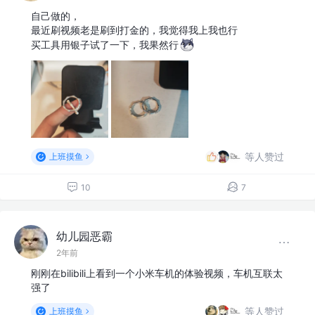
自己做的，
最近刷视频老是刷到打金的，我觉得我上我也行
买工具用银子试了一下，我果然行
等人赞过
上班摸鱼
10
7
幼儿园恶霸
2年前
刚刚在bilibili上看到一个小米车机的体验视频，车机互联太
强了
等人赞过
上班摸鱼