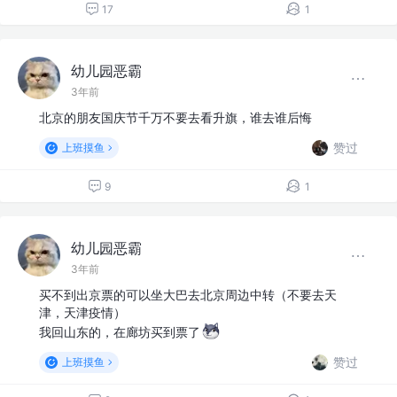
17
1
幼儿园恶霸
3年前
北京的朋友国庆节千万不要去看升旗，谁去谁后悔
赞过
上班摸鱼
9
1
幼儿园恶霸
3年前
买不到出京票的可以坐大巴去北京周边中转（不要去天
津，天津疫情）
我回山东的，在廊坊买到票了
赞过
上班摸鱼