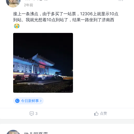
2年前
接上一条沸点，由于多买了一站票，12306上就显示10点
到站。我就光想着10点到站了，结果一路坐到了济南西
今日新鲜事
点赞
3