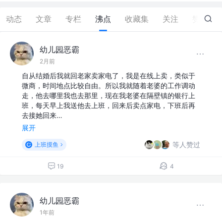
动态
文章
专栏
沸点
收藏集
关注
赞
12
幼儿园恶霸
2月前
自从结婚后我就回老家卖家电了，我是在线上卖，类似于
微商，时间地点比较自由。所以我就随着老婆的工作调动
走，他去哪里我也去那里，现在我老婆在隔壁镇的银行上
班，每天早上我送他去上班，回来后卖点家电，下班后再
去接她回来…
展开
等人赞过
上班摸鱼
19
4
幼儿园恶霸
1年前