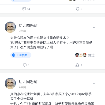
14
5
幼儿园恶霸
2年前
为什么现在的用户也那么注重自研技术？
我理解厂商注重自研是防止别人卡脖子，用户注重自研是
为了什么？便宜好用就行了呗
赞过
上班摸鱼
4
3
幼儿园恶霸
2年前
真的存在报废计划啊，去年8月底买了个小米12spro顺手
买了个红米耳机，
手机：今年7月份的时候烧屏（我平时使用开最高亮度高加