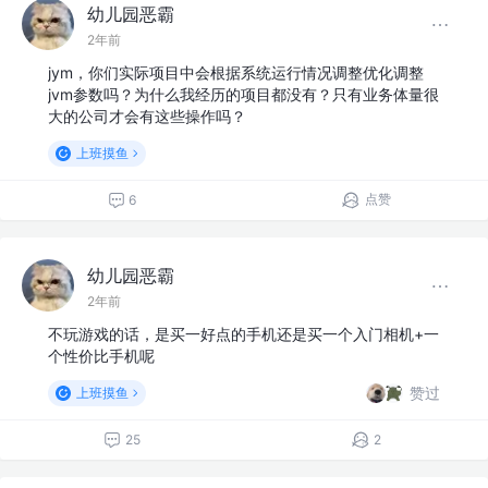
幼儿园恶霸
2年前
jym，你们实际项目中会根据系统运行情况调整优化调整
jvm参数吗？为什么我经历的项目都没有？只有业务体量很
大的公司才会有这些操作吗？
上班摸鱼
点赞
6
幼儿园恶霸
2年前
不玩游戏的话，是买一好点的手机还是买一个入门相机+一
个性价比手机呢
赞过
上班摸鱼
25
2