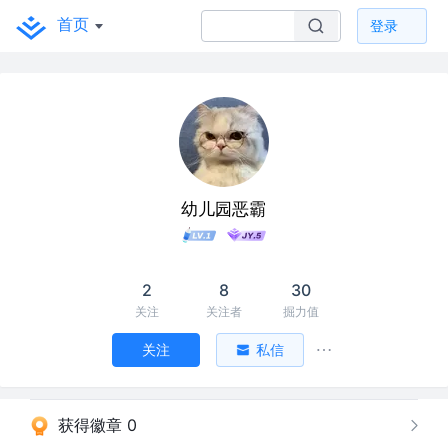
首页
登录
幼儿园恶霸
2
8
30
关注
关注者
掘力值
关注
私信
获得徽章 0