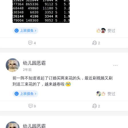
赞过
上班摸鱼
4
2
幼儿园恶霸
2年前
前一阵不知道谁起了订婚买两束花的头，最近刷视频又刷
到送三束花的了，越来越卷啦
赞过
上班摸鱼
9
2
幼儿园恶霸