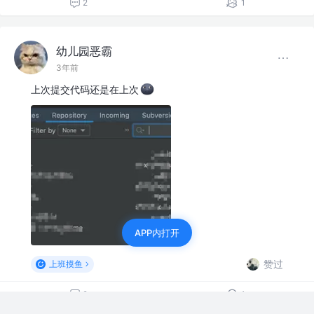
2
1
幼儿园恶霸
3年前
上次提交代码还是在上次
APP内打开
赞过
上班摸鱼
2
1