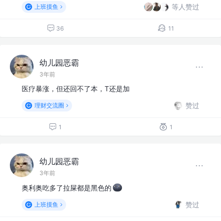
等人赞过
上班摸鱼
36
11
幼儿园恶霸
3年前
医疗暴涨，但还回不了本，T还是加
赞过
理财交流圈
1
1
幼儿园恶霸
3年前
奥利奥吃多了拉屎都是黑色的
赞过
上班摸鱼