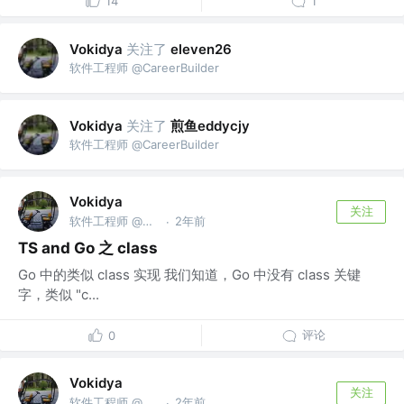
14
1
关注了
Vokidya
eleven26
软件工程师 @CareerBuilder
关注了
煎鱼eddycjy
Vokidya
软件工程师 @CareerBuilder
Vokidya
关注
软件工程师 @CareerBuilder
2年前
·
TS and Go 之 class
Go 中的类似 class 实现 我们知道，Go 中没有 class 关键
字，类似 "c...
评论
0
Vokidya
关注
软件工程师 @CareerBuilder
2年前
·