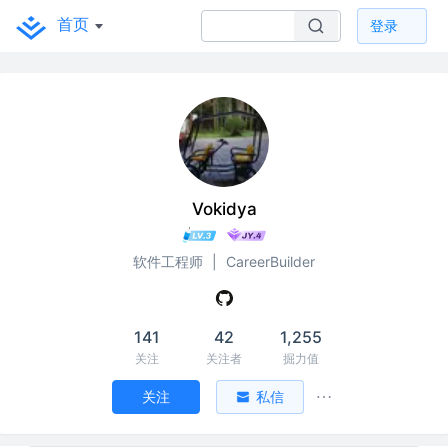
首页
登录
Vokidya
软件工程师
|
CareerBuilder
141
42
1,255
关注
关注者
掘力值
关注
私信