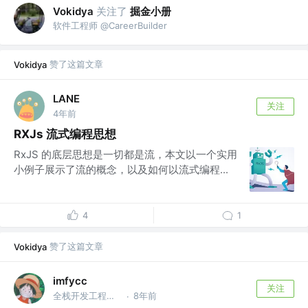
关注了
掘金小册
Vokidya
软件工程师 @CareerBuilder
赞了这篇文章
Vokidya
LANE
关注
4年前
RXJs 流式编程思想
RxJS 的底层思想是一切都是流，本文以一个实用
小例子展示了流的概念，以及如何以流式编程...
4
1
赞了这篇文章
Vokidya
imfycc
关注
全栈开发工程师 @字节跳动 💃🏻
8年前
·