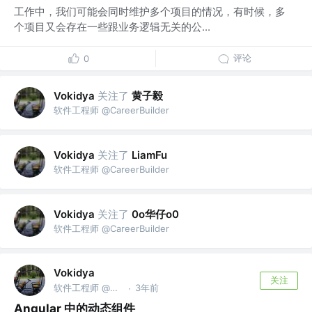
工作中，我们可能会同时维护多个项目的情况，有时候，多
个项目又会存在一些跟业务逻辑无关的公...
评论
0
关注了
黄子毅
Vokidya
软件工程师 @CareerBuilder
关注了
Vokidya
LiamFu
软件工程师 @CareerBuilder
关注了
0o华仔o0
Vokidya
软件工程师 @CareerBuilder
Vokidya
关注
软件工程师 @CareerBuilder
3年前
·
Angular 中的动态组件