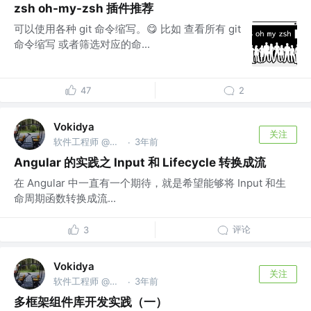
zsh oh-my-zsh 插件推荐
可以使用各种 git 命令缩写。😋 比如 查看所有 git
命令缩写 或者筛选对应的命...
47
2
Vokidya
关注
软件工程师 @CareerBuilder
3年前
·
Angular 的实践之 Input 和 Lifecycle 转换成流
在 Angular 中一直有一个期待，就是希望能够将 Input 和生
命周期函数转换成流...
评论
3
Vokidya
关注
软件工程师 @CareerBuilder
3年前
·
多框架组件库开发实践（一）