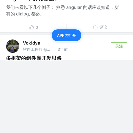
我们来看以下几个例子： 熟悉 angular 的话应该知道，所
有的 dialog, 都必...
评论
0
APP内打开
Vokidya
关注
软件工程师 @CareerBuilder
3年前
·
多框架的组件库开发思路
我们知道，茴香豆的茴字有三种写法，Angular, React,
Vue。在公司内部，我...
1
2
Vokidya
关注
软件工程师 @CareerBuilder
3年前
·
Angular 与 Component store 的实践
我们知道，Angular 中因为有 service 和 rxjs 的存在，使