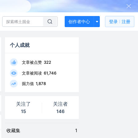
创作者中心
登录
注册
个人成就
文章被点赞
322
文章被阅读
61,746
掘力值
1,878
关注了
关注者
15
146
收藏集
1