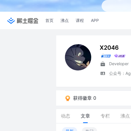
首页
沸点
课程
APP
X2046
Developer
公众号：Agen
获得徽章 0
动态
文章
专栏
沸点