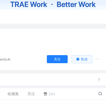
关注
私信
ticAI
收藏集
关注
赞
204