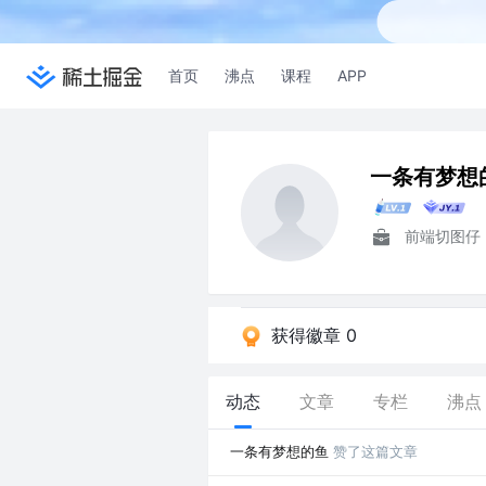
首页
沸点
课程
APP
一条有梦想
前端切图仔
获得徽章 0
动态
文章
专栏
沸点
一条有梦想的鱼
赞了这篇文章