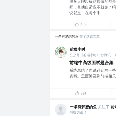
很多人聊起移动端适配都是
死，其他自适应不就完了吗
说就是，在每个手...
2.1k
一条有梦想的鱼
赞了这篇文章
前端小时
公众号《前端小时》 @腾讯
·
前端中高级面试题合集
系统总结了面试遇到的一些
资料。里面涉及到前端相关的
391
一条有梦想的鱼
关注了
前
前端切图仔