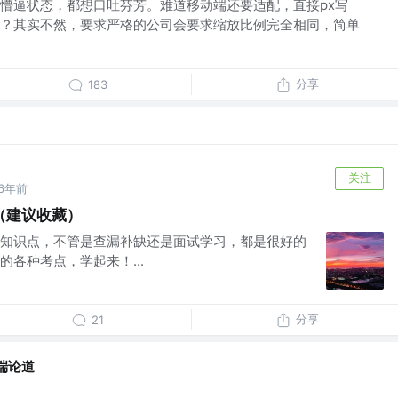
懵逼状态，都想口吐芬芳。难道移动端还要适配，直接px写
？其实不然，要求严格的公司会要求缩放比例完全相同，简单
分享
183
关注
6年前
（建议收藏）
知识点，不管是查漏补缺还是面试学习，都是很好的
各种考点，学起来！...
分享
21
端论道