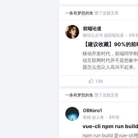
一条有梦想的鱼
赞了这篇文章
前端论道
微信公众号 @前端论道
6年
·
【建议收藏】90%的
移动开发时代，前端同学刚
动互联网时代并不是想象中
题怎么也让人高兴不起来。作
1.6k
一条有梦想的鱼
赞了这篇文章
OBKoro1
前端 @上海
8年前
·
vue-cli npm run
npm run build 是v