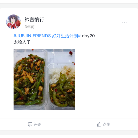
衿言慎行
3年前
#JUEJIN FRIENDS 好好生活计划#
day20
太哈人了
评论
点赞