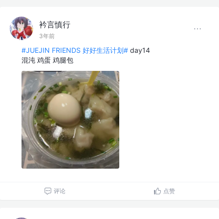
衿言慎行
3年前
#JUEJIN FRIENDS 好好生活计划#
day14
混沌 鸡蛋 鸡腿包
评论
点赞