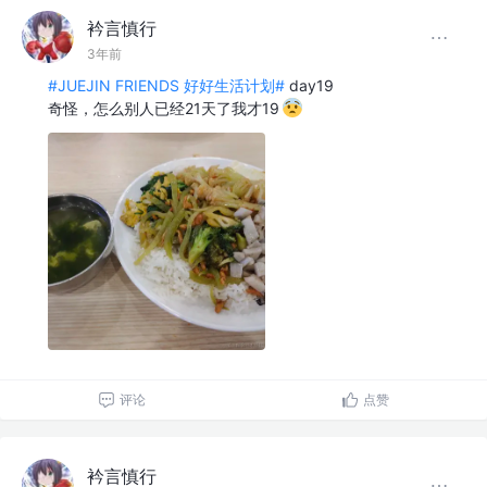
衿言慎行
3年前
#JUEJIN FRIENDS 好好生活计划#
day19
奇怪，怎么别人已经21天了我才19
评论
点赞
衿言慎行