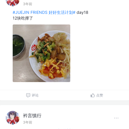
3年前
#JUEJIN FRIENDS 好好生活计划#
day18
12块吃撑了
评论
点赞
衿言慎行
3年前