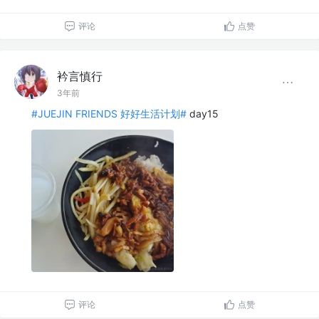
评论
点赞
衿言慎行
3年前
#JUEJIN FRIENDS 好好生活计划#
day15
评论
点赞