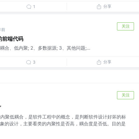
分享
1
关注
年前
的前端代码
合、低内聚; 2、多数据源; 3、其他问题;...
分享
3
关注
”
 高内聚低耦合，是软件工程中的概念，是判断软件设计好坏的标
象的设计，主要看类的内聚性是否高，耦合度是否低。目的是