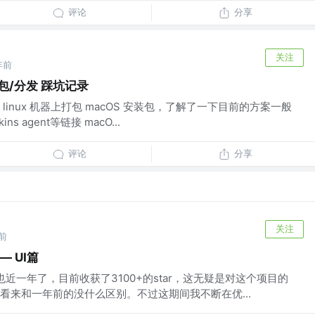
评论
分享
关注
年前
打包/分发 踩坑记录
inux 机器上打包 macOS 安装包，了解了一下目前的方案一般
kins agent等链接 macO...
评论
分享
关注
前
— UI篇
目开源也近一年了，目前收获了3100+的star，这无疑是对这个项目的
看来和一年前的没什么区别。不过这期间我不断在优...