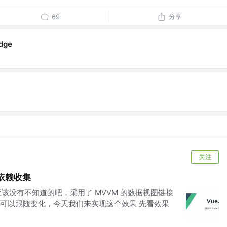
分享
69
dge
关注
3 依赖收集
端应该没有不知道的吧，采用了 MVVM 的数据视图链接
可以跟随变化，今天我们来实现这个效果 先看效果