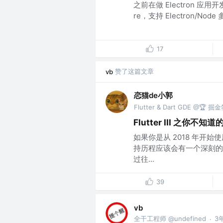
之前在做 Electron 应用开
re，支持 Electron/Node 
17
赞了这篇文章
vb
恋猫de小郭
Flutter & Dart GDE @🏆
Flutter III 之你不知道
如果你是从 2018 年开始使用
持历程应该会有一个深刻的
过往...
39
vb
全干工程师 @undefined
3
·