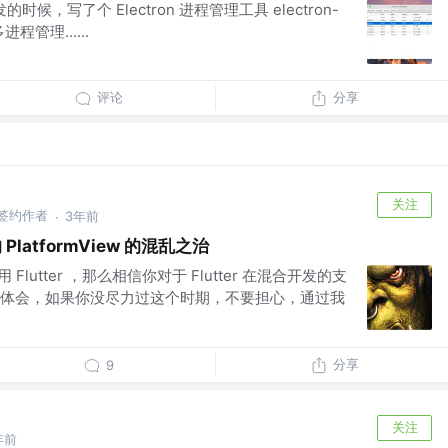
发的时候，写了个 Electron 进程管理工具 electron-
多进程管理......
评论
分享
关注
 掘金签约作者
3年前
·
的 PlatformView 的混乱之治
 Flutter ，那么相信你对于 Flutter 在混合开发的支
体会，如果你没尽力过这个时期，不要担心，通过我
分享
9
关注
年前