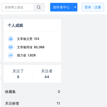
创作者中心
登录
注册
个人成就
文章被点赞
153
文章被阅读
85,066
掘力值
1,828
关注了
关注者
9
44
收藏集
0
关注标签
11