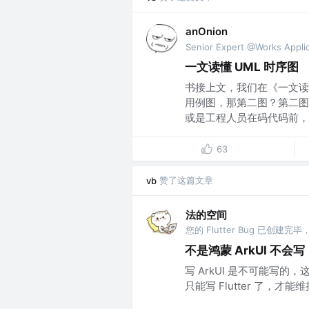
anOnion
Senior Expert @Works Appli
一文读懂 UML 时序图
书接上文，我们在《一文读
用例图，那第二图？第二图
或是工程人员在码代码前，应
63
赞了这篇文章
vb
法的空间
不是鸿蒙 ArkUI 不会写
写 ArkUI 是不可能写的
只能写 Flutter 了，才能维持