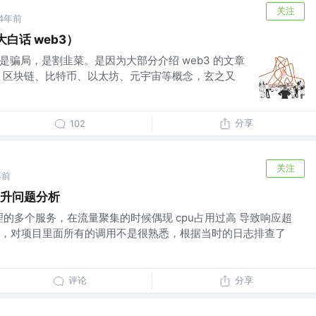
关注
4年前
大白话 web3）
这是骗局，是割韭菜。是因为大部分介绍 web3 的文章
币、区块链、比特币、以太坊、元宇宙等概念，玄之又
分享
102
关注
年前
用飙升问题分析
理的多个服务，在流量聚集的时候偶现 cpu占用过高 导致响应超
，对项目里面所有的调用不是很熟悉，根据当时的日志排查了
评论
分享