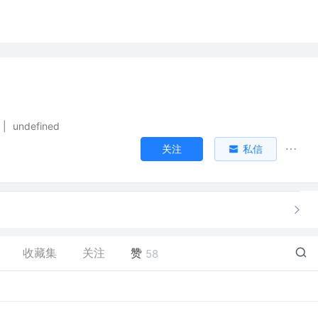
|
undefined
关注
私信
收藏集
关注
赞
58