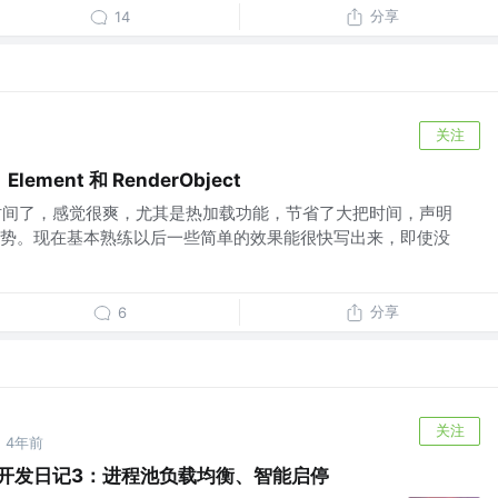
分享
14
关注
Element 和 RenderObject
一段时间了，感觉很爽，尤其是热加载功能，节省了大把时间，声明
势。现在基本熟练以后一些简单的效果能很快写出来，即使没
分享
6
关注
4年前
理工具开发日记3：进程池负载均衡、智能启停