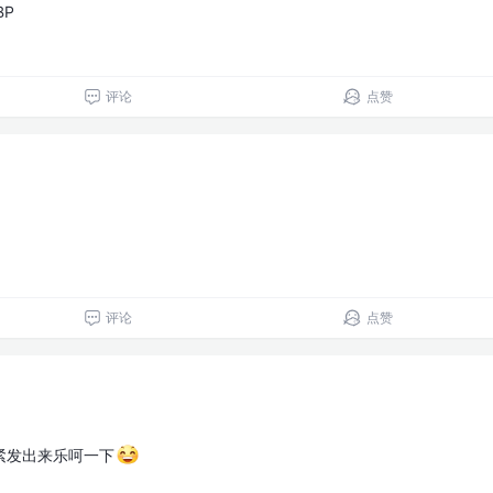
BP
评论
点赞
评论
点赞
紧发出来乐呵一下