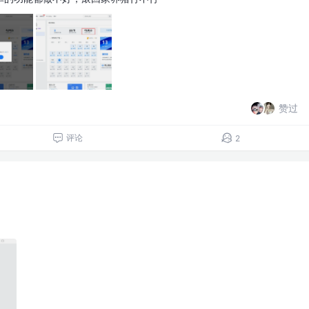
赞过
评论
2