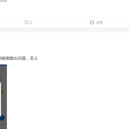
点赞
2
功能都能出问题，丢人