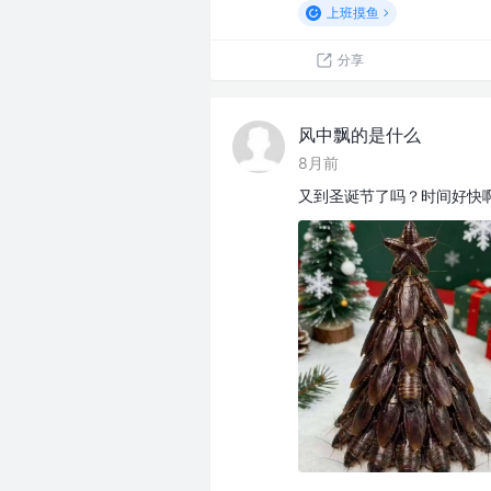
上班摸鱼
分享
风中飘的是什么
8月前
又到圣诞节了吗？时间好快