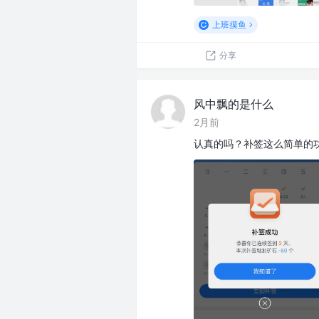
上班摸鱼
分享
风中飘的是什么
2月前
认真的吗？补签这么简单的