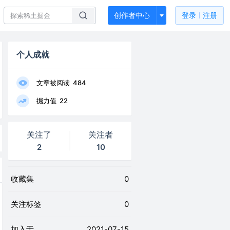
创作者中心
登录
注册
个人成就
文章被阅读
484
掘力值
22
关注了
关注者
2
10
收藏集
0
关注标签
0
加入于
2021-07-15