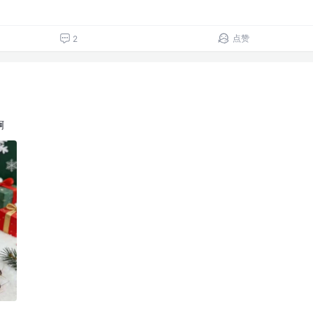
点赞
2
啊