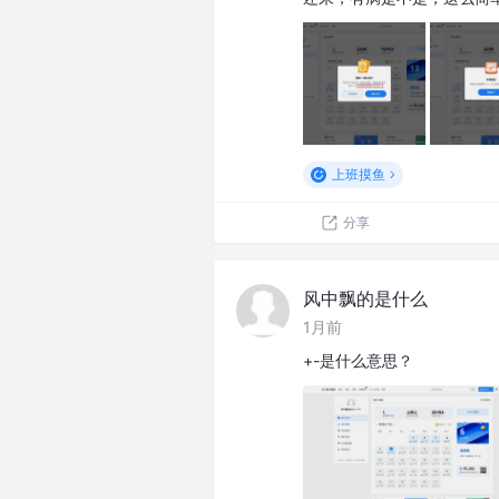
上班摸鱼
分享
风中飘的是什么
1月前
+-是什么意思？