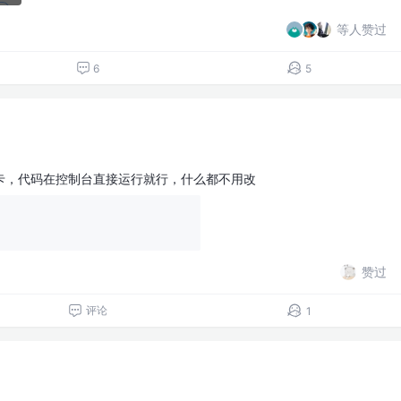
等人赞过
6
5
卡，代码在控制台直接运行就行，什么都不用改
赞过
评论
1