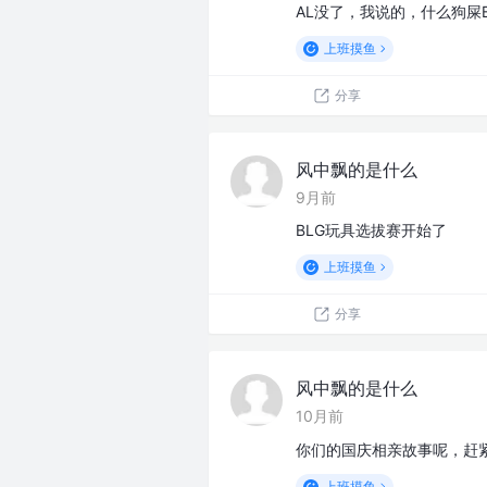
AL没了，我说的，什么狗屎
上班摸鱼
分享
风中飘的是什么
9月前
BLG玩具选拔赛开始了
上班摸鱼
分享
风中飘的是什么
10月前
你们的国庆相亲故事呢，赶
上班摸鱼