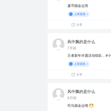
厦币掘金运营
上班摸鱼
分享
风中飘的是什么
7月前
王者新年许愿活动组队，#小程序:
上班摸鱼
分享
风中飘的是什么
8月前
司马掘金运维