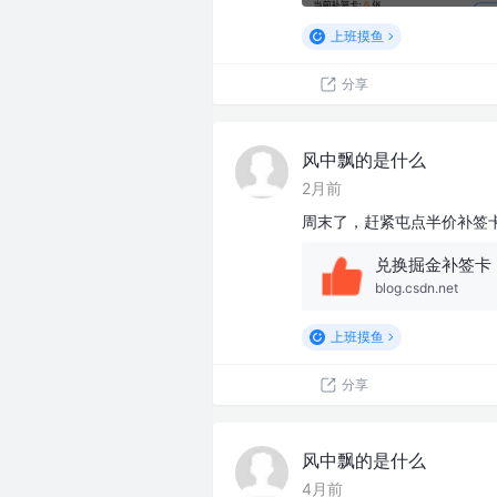
上班摸鱼
分享
风中飘的是什么
2月前
周末了，赶紧屯点半价补签
兑换掘金补签卡
blog.csdn.net
上班摸鱼
分享
风中飘的是什么
4月前