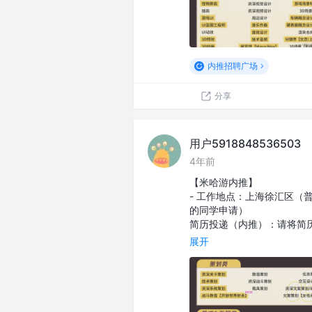
内推招聘广场
分享
用户5918848536503
4年前
【米哈游内推】
- 工作地点：上海徐汇区（
的同学申请）
简历投递（内推）：请将简历发至我
展开