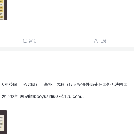
评论
点赞
普天科技园、 光启园）、海外、远程（仅支持海外岗或在国外无法回国
的 网易邮箱boyuanliu07@126.com…