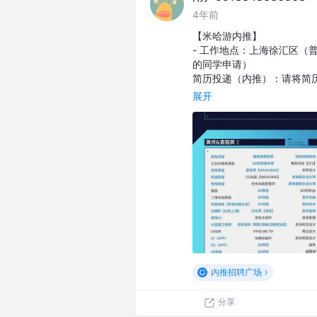
4年前
【米哈游内推】
- 工作地点：上海徐汇区（
的同学申请）
简历投递（内推）：请将简历发至我
展开
内推招聘广场
分享