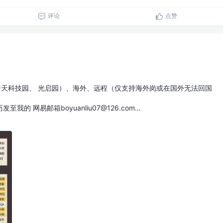
评论
点赞
普天科技园、 光启园）、海外、远程（仅支持海外岗或在国外无法回国
的 网易邮箱boyuanliu07@126.com…