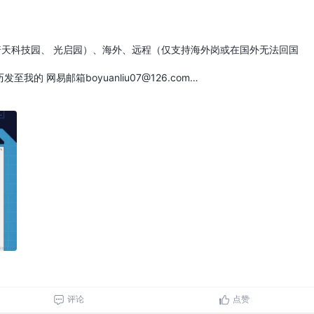
普天科技园、 光启园）、海外、远程（仅支持海外岗或在国外无法回国
的 网易邮箱boyuanliu07@126.com…
评论
点赞