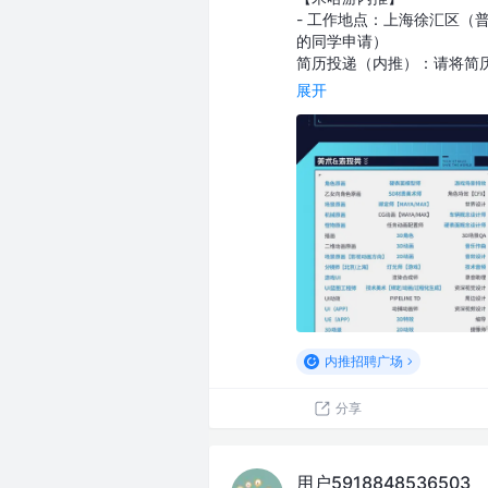
- 工作地点：上海徐汇区（
的同学申请）
简历投递（内推）：请将简历发至我
展开
内推招聘广场
分享
用户5918848536503