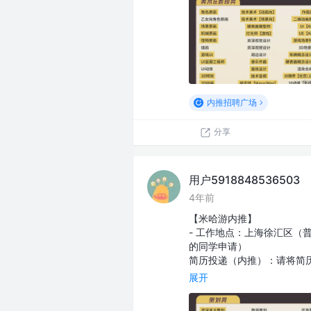
内推招聘广场
分享
用户5918848536503
4年前
【米哈游内推】
- 工作地点：上海徐汇区（
的同学申请）
简历投递（内推）：请将简历发至我
展开