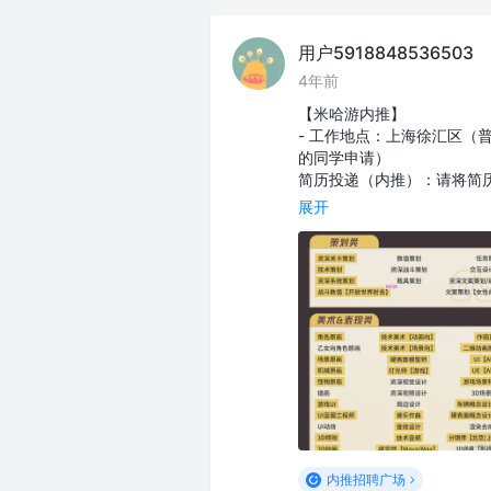
用户5918848536503
4年前
【米哈游内推】
- 工作地点：上海徐汇区（
的同学申请）
简历投递（内推）：请将简历发至我
展开
内推招聘广场