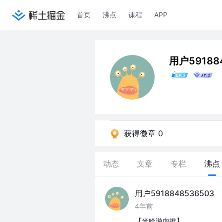
首页
沸点
课程
APP
用户59188
获得徽章 0
动态
文章
专栏
沸点
用户5918848536503
4年前
【米哈游内推】