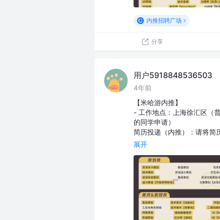
内推招聘广场
分享
用户5918848536503
4年前
【米哈游内推】
- 工作地点：上海徐汇区（
的同学申请）
简历投递（内推）：请将简历发至我
展开