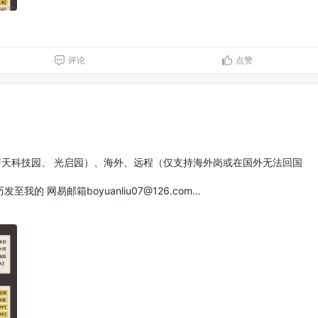
评论
点赞
普天科技园、 光启园）、海外、远程（仅支持海外岗或在国外无法回国
的 网易邮箱boyuanliu07@126.com…