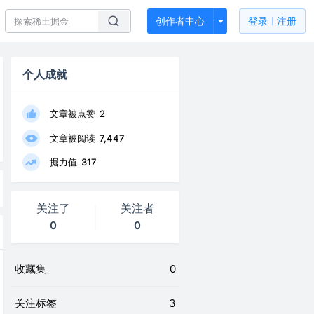
创作者中心
登录
注册
个人成就
文章被点赞
2
文章被阅读
7,447
掘力值
317
关注了
关注者
0
0
收藏集
0
关注标签
3