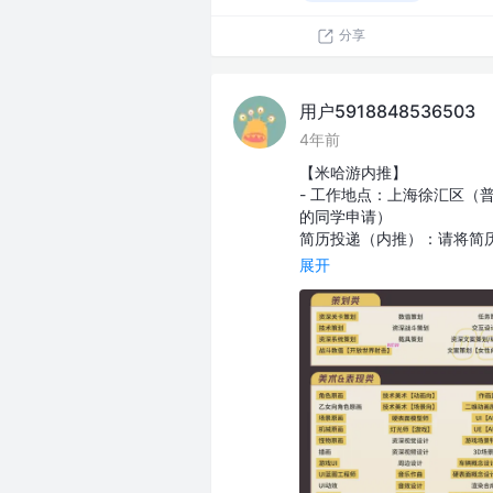
分享
用户5918848536503
4年前
【米哈游内推】
- 工作地点：上海徐汇区（
的同学申请）
简历投递（内推）：请将简历发至我
展开