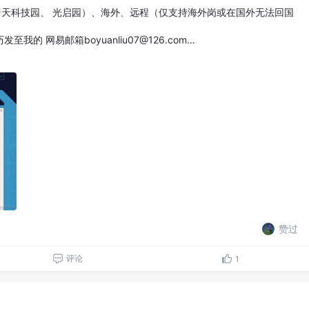
普天科技园、 光启园）、海外、远程（仅支持海外岗或在国外无法回国
的 网易邮箱boyuanliu07@126.com…
赞过
评论
1