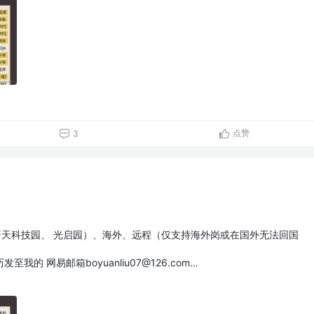
点赞
3
普天科技园、 光启园）、海外、远程（仅支持海外岗或在国外无法回国
的 网易邮箱boyuanliu07@126.com…