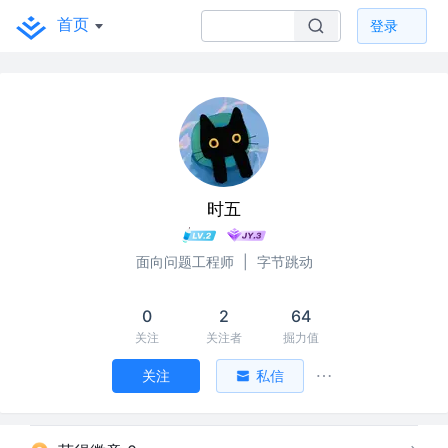
首页
登录
时五
面向问题工程师
|
字节跳动
0
2
64
关注
关注者
掘力值
关注
私信