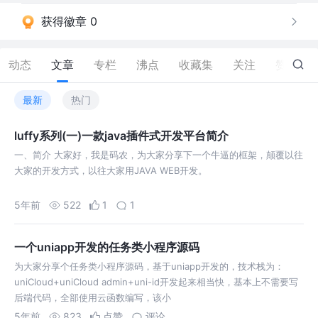
获得徽章 0
动态
文章
专栏
沸点
收藏集
关注
赞
666
最新
热门
luffy系列(一)一款java插件式开发平台简介
一、简介 大家好，我是码农，为大家分享下一个牛逼的框架，颠覆以往
大家的开发方式，以往大家用JAVA WEB开发。
5年前
522
1
1
一个uniapp开发的任务类小程序源码
为大家分享个任务类小程序源码，基于uniapp开发的，技术栈为：
uniCloud+uniCloud admin+uni-id开发起来相当快，基本上不需要写
后端代码，全部使用云函数编写，该小
5年前
823
点赞
评论