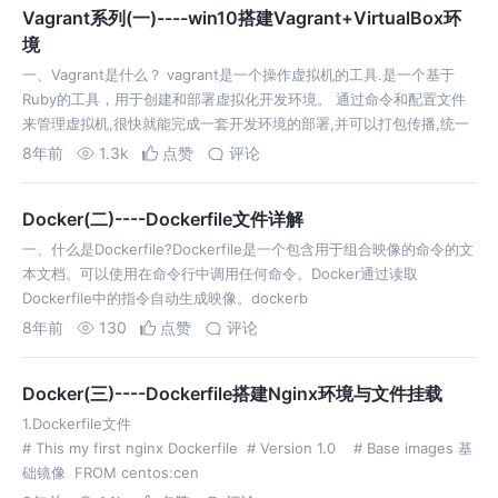
Vagrant系列(一)----win10搭建Vagrant+VirtualBox环
境
一、Vagrant是什么？ vagrant是一个操作虚拟机的工具.是一个基于
Ruby的工具，用于创建和部署虚拟化开发环境。 通过命令和配置文件
来管理虚拟机,很快就能完成一套开发环境的部署,并可以打包传播,统一
了开发环境,也解决了重复配置环境的麻烦. 二、Vargant的好处 …
8年前
1.3k
点赞
评论
Docker(二)----Dockerfile文件详解
一、什么是Dockerfile?Dockerfile是一个包含用于组合映像的命令的文
本文档。可以使用在命令行中调用任何命令。Docker通过读取
Dockerfile中的指令自动生成映像。dockerb
8年前
130
点赞
评论
Docker(三)----Dockerfile搭建Nginx环境与文件挂载
1.Dockerfile文件
# This my first nginx Dockerfile # Version 1.0 # Base images 基
础镜像 FROM centos:cen