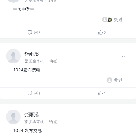
🏆 掘金审核
·
2年前
中奖中奖中
赞过
评论
2
尧雨溪
🏆 掘金审核
·
2年前
1024发布费电
赞过
评论
1
尧雨溪
🏆 掘金审核
·
2年前
1024 发布费电