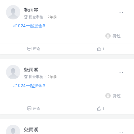
尧雨溪
🏆 掘金审核
·
2年前
#1024一起掘金#
赞过
评论
1
尧雨溪
🏆 掘金审核
·
2年前
#1024一起掘金#
赞过
评论
1
尧雨溪