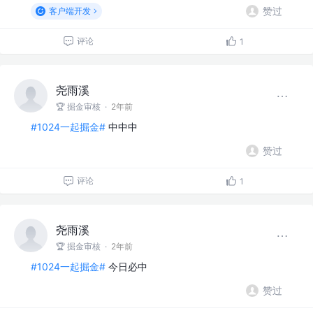
赞过
客户端开发
评论
1
尧雨溪
🏆 掘金审核
·
2年前
#1024一起掘金#
中中中
赞过
评论
1
尧雨溪
🏆 掘金审核
·
2年前
#1024一起掘金#
今日必中
赞过