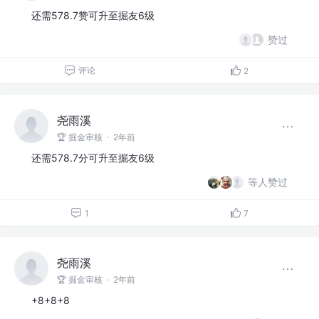
还需578.7赞可升至掘友6级
赞过
评论
2
尧雨溪
🏆 掘金审核
·
2年前
还需578.7分可升至掘友6级
等人赞过
1
7
尧雨溪
🏆 掘金审核
·
2年前
+8+8+8