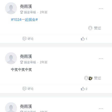
尧雨溪
🏆 掘金审核
·
2年前
#1024一起掘金#
赞过
评论
1
尧雨溪
🏆 掘金审核
·
2年前
中奖中奖中奖
赞过
评论
2
尧雨溪