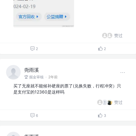
赞过
2
2
尧雨溪
🏆 掘金审核
·
2年前
买了无座就不能候补硬座的票了(兑换失败，行程冲突）只
是支付宝的12360是这样吗
赞过
6
3