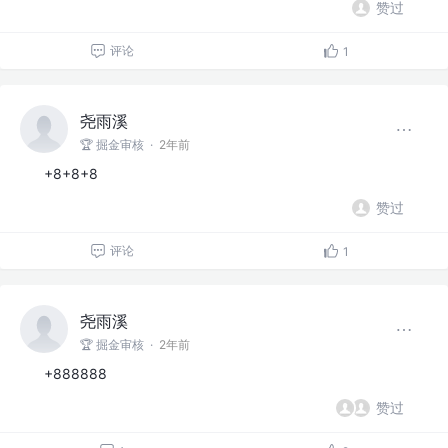
赞过
评论
1
尧雨溪
🏆 掘金审核
·
2年前
+8+8+8
赞过
评论
1
尧雨溪
🏆 掘金审核
·
2年前
+888888
赞过