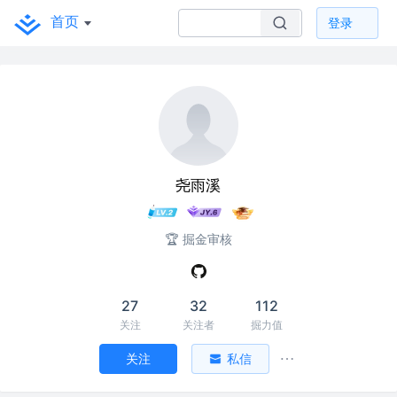
首页
登录
尧雨溪
🏆 掘金审核
27
32
112
关注
关注者
掘力值
关注
私信