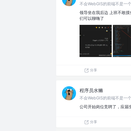
不会WebGIS的前端不是一个
领导坐在我后边 上班不敢摸鱼 
们可以聊嗨了
分享
程序员水獭
不会WebGIS的前端不是一个
公司开始岗位竞聘了，应届
分享