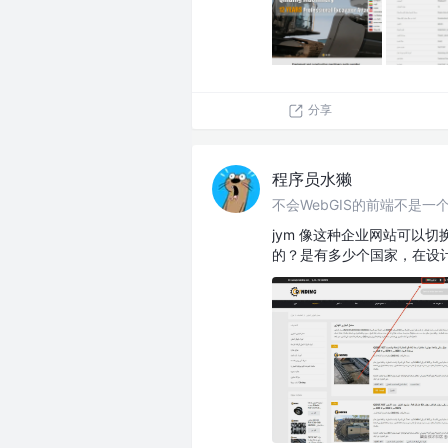
分享
程序员水獭
不会WebGIS的前端不是一个
jym 像这种企业网站可以
的？是有多少个国家，在设