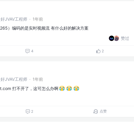
好JVAV工程师
·
1年前
（H.265）编码的是实时视频流 有什么好的解决方案
赞过
4
2
好JVAV工程师
·
1年前
gpt.com 打不开了，这可怎么办啊
点赞
2