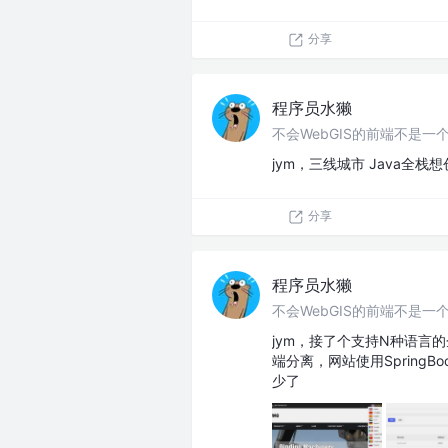
分享
程序员水獭
不会WebGIS的前端不是一个
jym，三线城市 Java全栈
分享
程序员水獭
不会WebGIS的前端不是一个
jym，接了个支持N种语言的
端分离，网站使用SpringB
少了