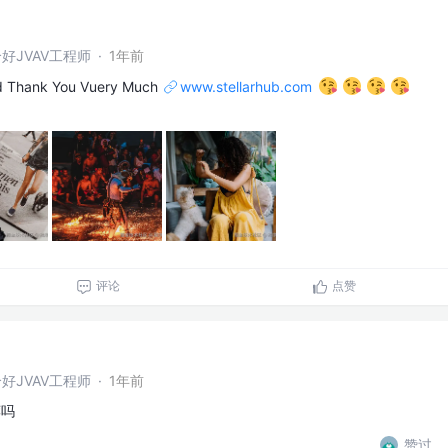
好JVAV工程师
·
1年前
d Thank You Vuery Much
www.stellarhub.com
评论
点赞
好JVAV工程师
·
1年前
荐吗
赞过