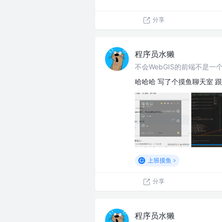
分享
程序员水獭
不会WebGIS的前端不是一个
哈哈哈 写了个摸鱼聊天室 
上班摸鱼
分享
程序员水獭