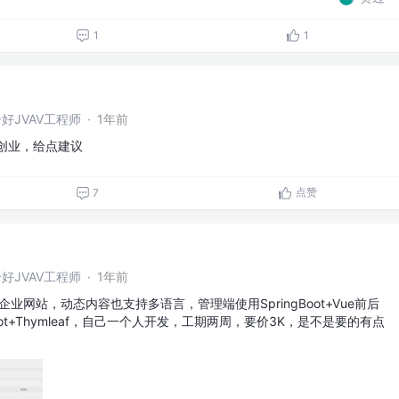
1
1
好JVAV工程师
·
1年前
想创业，给点建议
点赞
7
好JVAV工程师
·
1年前
企业网站，动态内容也支持多语言，管理端使用SpringBoot+Vue前后
oot+Thymleaf，自己一个人开发，工期两周，要价3K，是不是要的有点