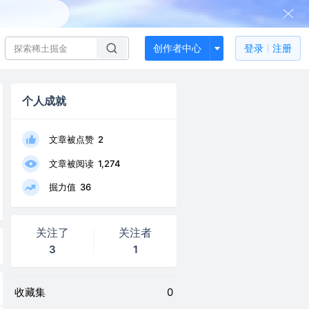
创作者中心
登录
注册
个人成就
文章被点赞
2
文章被阅读
1,274
掘力值
36
关注了
关注者
3
1
收藏集
0