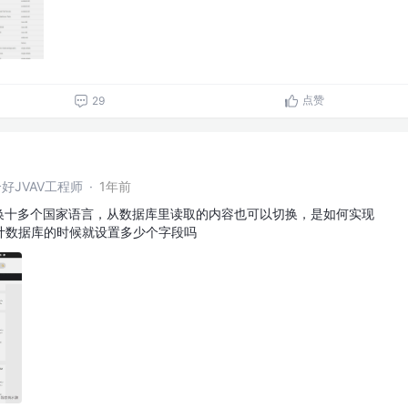
点赞
29
好JVAV工程师
·
1年前
切换十多个国家语言，从数据库里读取的内容也可以切换，是如何实现
计数据库的时候就设置多少个字段吗