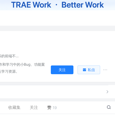
不会WebGIS的前端不是一个好JVAV工程师
作和学习中的小Bug、功能案
关注
私信
及学习资源。
收藏集
关注
赞
19