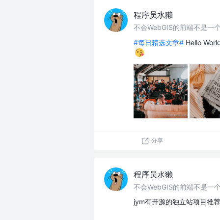
程序员水獭
不会WebGIS的前端不是一个
#每日精选文章#
Hello Worl
分享
程序员水獭
不会WebGIS的前端不是一个
jym有开源的独立站项目推