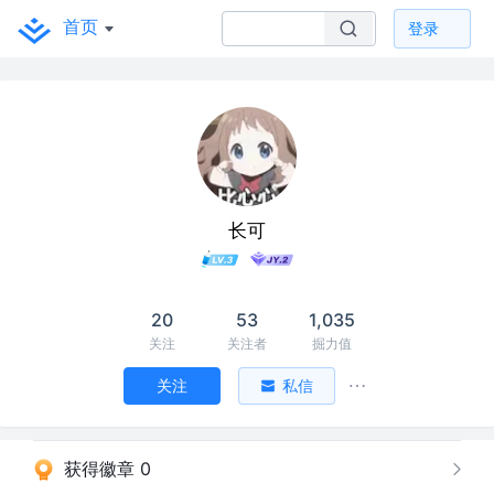
首页
登录
长可
20
53
1,035
关注
关注者
掘力值
关注
私信
获得徽章 0