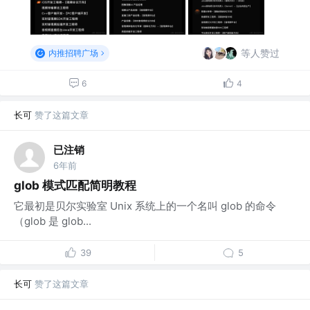
等人赞过
内推招聘广场
6
4
长可
赞了这篇文章
已注销
6年前
glob 模式匹配简明教程
它最初是贝尔实验室 Unix 系统上的一个名叫 glob 的命令
（glob 是 glob...
39
5
长可
赞了这篇文章