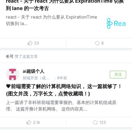
react - 关于 react 为什么要从 ExpirationTime 切换
到 lane 的一次考古
react - 关于 react 为什么要从 ExpirationTime
切换到 la...
23
8
长可
赞了这篇文章
ai超级个人
关注
前端开发（成都） @前端技术专家
6年前
·
💗前端需要了解的计算机网络知识， 这一篇就够了！
(图文并茂，万字长文，点赞收藏哦！)
上一篇讲了非科班前端需要掌握的、基本的计算机组成原
理。 这篇开撸计算机网络。 这些内容其...
2.1k
123