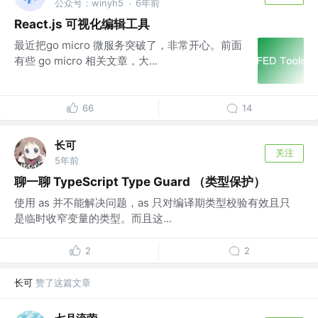
公众号：winyh5
6年前
·
React.js 可视化编辑工具
最近把go micro 微服务突破了，非常开心。前面
有些 go micro 相关文章，大...
66
14
长可
关注
5年前
聊一聊 TypeScript Type Guard （类型保护）
使用 as 并不能解决问题，as 只对编译期类型校验有效且只
是临时收窄变量的类型。而且这...
2
2
长可
赞了这篇文章