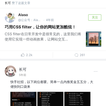
长可
赞了这篇文章
Alaso
关注
@公众号：Alasolala
4年前
·
巧用CSS filter，让你的网站更加酷炫！
CSS filter在日常开发中是很常见的，这里我们将
使用它实现一些动画效果，让网站交互...
2.2k
261
长可
5年前
快手社招，以下岗位都要。简单一点内推奖金五五分，大
佬快到口袋来