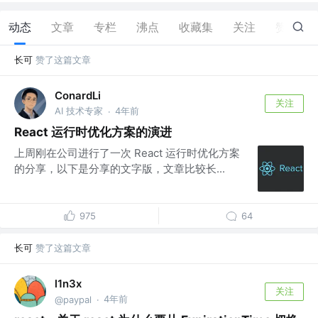
动态
文章
专栏
沸点
收藏集
关注
赞
144
长可
赞了这篇文章
ConardLi
关注
AI 技术专家
4年前
·
React 运行时优化方案的演进
上周刚在公司进行了一次 React 运行时优化方案
的分享，以下是分享的文字版，文章比较长...
975
64
长可
赞了这篇文章
l1n3x
关注
4年前
@paypal
·