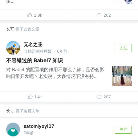
多...
2.9k
202
长可
赞了这篇文章
无名之苝
关注
会拍照的程序媛
6年前
·
不容错过的 Babel7 知识
对 Babel 的配置项的作用不那么了解，是否会影
响日常开发呢？老实说，大多情况下没有特...
1.4k
207
长可
赞了这篇文章
satomiyoyi07
关注
7年前