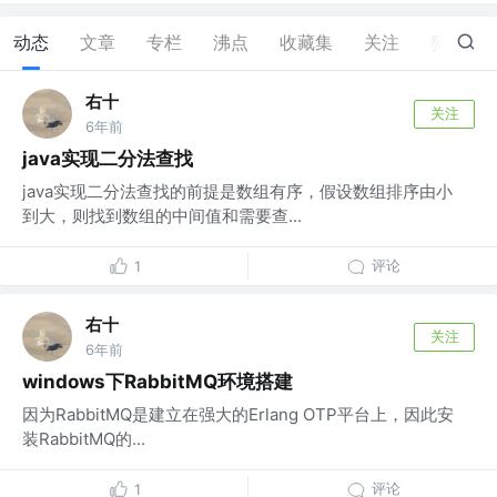
动态
文章
专栏
沸点
收藏集
关注
赞
0
右十
关注
6年前
java实现二分法查找
java实现二分法查找的前提是数组有序，假设数组排序由小
到大，则找到数组的中间值和需要查...
评论
1
右十
关注
6年前
windows下RabbitMQ环境搭建
因为RabbitMQ是建立在强大的Erlang OTP平台上，因此安
装RabbitMQ的...
评论
1