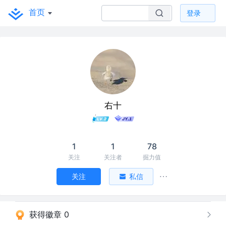
首页
登录
右十
1
1
78
关注
关注者
掘力值
关注
私信
获得徽章 0