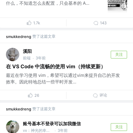
什么，不知道怎么去配置，只会基本的 A...
1.7k
143
赞了这篇文章
smukkedreng
溪阳
关注
前端
3年前
·
在 VS Code 中流畅的使用 vim（持续更新）
最近在学习使用 vim，希望可以通过vim来提升自己的开发
效率。因此特地总结一些平时开发...
评论
26
赞了这篇文章
smukkedreng
账号基本不登录可以加我微信
关注
vx：神光的幸福生活
3年前
·