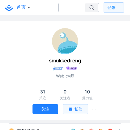
首页
登录
smukkedreng
Web cv师
31
0
10
关注
关注者
掘力值
关注
私信