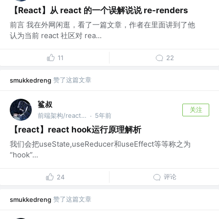
【React】从 react 的一个误解说说 re-renders
前言 我在外网闲逛，看了一篇文章，作者在里面讲到了他
认为当前 react 社区对 rea...
11
22
赞了这篇文章
smukkedreng
鲨叔
关注
前端架构/react 专家
5年前
·
【react】react hook运行原理解析
我们会把useState,useReducer和useEffect等等称之为
“hook”...
评论
24
赞了这篇文章
smukkedreng