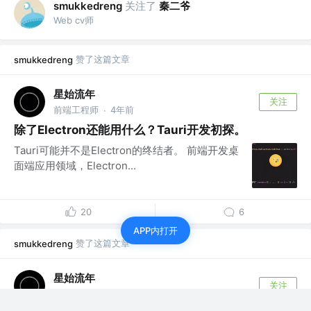
关注了
秦二爷
smukkedreng
Web cv师
赞了这篇文章
smukkedreng
星始流年
关注
前端工程师
4年前
·
除了Electron还能用什么？Tauri开发初探。
Tauri可能并不是Electron的终结者。 前端开发桌
面端应用领域，Electron...
20
6
APP内打开
赞了这篇文章
smukkedreng
星始流年
关注
前端工程师
4年前
·