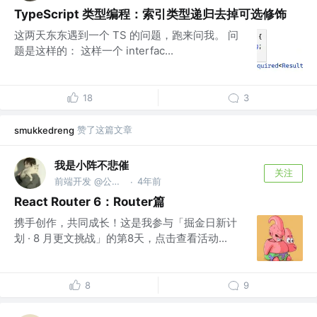
TypeScript 类型编程：索引类型递归去掉可选修饰
这两天东东遇到一个 TS 的问题，跑来问我。 问
题是这样的： 这样一个 interfac...
18
3
赞了这篇文章
smukkedreng
我是小阵不悲催
关注
前端开发 @公众号：前端业务员进阶日记
4年前
·
React Router 6：Router篇
携手创作，共同成长！这是我参与「掘金日新计
划 · 8 月更文挑战」的第8天，点击查看活动...
8
9