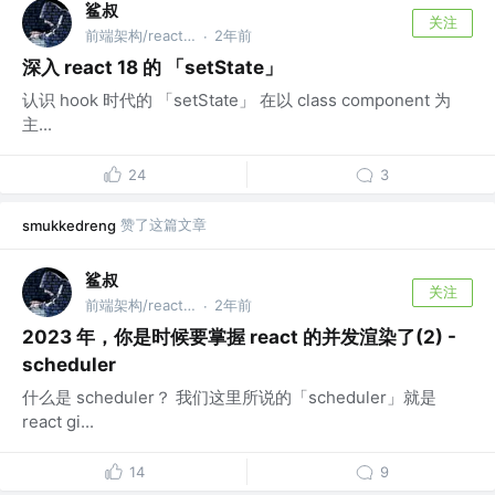
鲨叔
关注
前端架构/react 专家
2年前
·
深入 react 18 的 「setState」
认识 hook 时代的 「setState」 在以 class component 为
主...
24
3
赞了这篇文章
smukkedreng
鲨叔
关注
前端架构/react 专家
2年前
·
2023 年，你是时候要掌握 react 的并发渲染了(2) -
scheduler
什么是 scheduler？ 我们这里所说的「scheduler」就是
react gi...
14
9