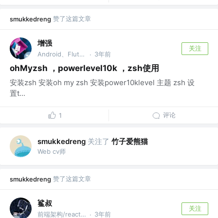
赞了这篇文章
smukkedreng
增强
关注
Android、Flutter、IOS
3年前
·
ohMyzsh ，powerlevel10k ，zsh使用
安装zsh 安装oh my zsh 安装power10klevel 主题 zsh 设
置t...
评论
1
关注了
竹子爱熊猫
smukkedreng
Web cv师
赞了这篇文章
smukkedreng
鲨叔
关注
前端架构/react 专家
3年前
·