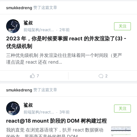
赞了这篇文章
smukkedreng
鲨叔
关注
前端架构/react 专家
2年前
·
2023 年，你是时候要掌握 react 的并发渲染了(3) -
优先级机制
三种优先级机制 并发渲染往往意味着同一个时间段（更严
谨点说是 react 还在 rend...
7
2
赞了这篇文章
smukkedreng
鲨叔
关注
前端架构/react 专家
3年前
·
react@18 mount 阶段的 DOM 树构建过程
我的直觉 在浏览器语境下，扒开 react 数据驱动
的外衣，里面毫不意外的都是 DOM。...