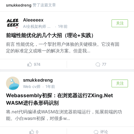
赞了这篇文章
smukkedreng
Aleeeeex
关注
AI全栈架构师 @唱唱X调
1年前
·
前端性能优化的几个大招（理论+实践）
前言 性能优化，一个掣肘用户体验的关键模块。它没有固
定的标准定义或唯一的解决方案。但是我...
974
77
smukkedreng
关注
Web cv师
1年前
·
Webassembly初探：在浏览器运行ZXing.Net
WASM进行条形码识别
将.net代码编译成WASM在浏览器前端运行，拓展前端的功
能。小白wasm初探，对很多w...
评论
0