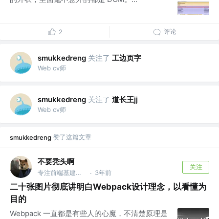
评论
2
关注了
工边页字
smukkedreng
Web cv师
关注了
道长王jj
smukkedreng
Web cv师
赞了这篇文章
smukkedreng
不要秃头啊
关注
专注前端基建，热衷量化投资
3年前
·
二十张图片彻底讲明白Webpack设计理念，以看懂为
目的
Webpack 一直都是有些人的心魔，不清楚原理是