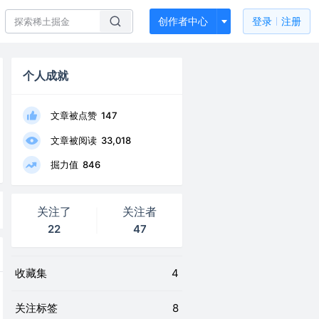
创作者中心
登录
注册
个人成就
文章被点赞
147
文章被阅读
33,018
掘力值
846
关注了
关注者
22
47
收藏集
4
关注标签
8