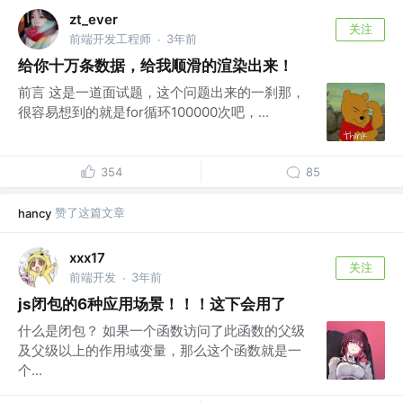
zt_ever
关注
前端开发工程师
3年前
·
给你十万条数据，给我顺滑的渲染出来！
前言 这是一道面试题，这个问题出来的一刹那，
很容易想到的就是for循环100000次吧，...
354
85
赞了这篇文章
hancy
xxx17
关注
前端开发
3年前
·
js闭包的6种应用场景！！！这下会用了
什么是闭包？ 如果一个函数访问了此函数的父级
及父级以上的作用域变量，那么这个函数就是一
个...