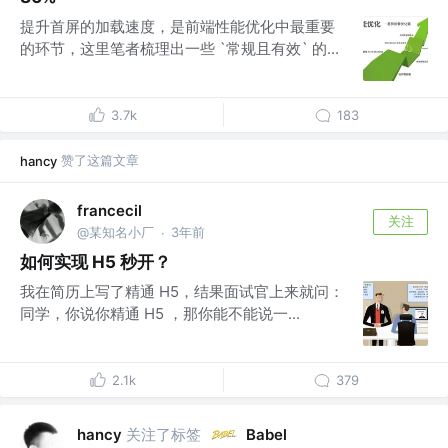
提升首屏的加载速度，是前端性能优化中最重要
的环节，这里笔者梳理出一些 `常规且有效` 的...
3.7k
183
赞了这篇文章
hancy
francecil
关注
@某知名小厂
3年前
·
如何实现 H5 秒开？
我在简历上写了精通 H5，结果面试官上来就问：
同学，你说你精通 H5 ，那你能不能说一...
2.1k
379
关注了标签
hancy
Babel