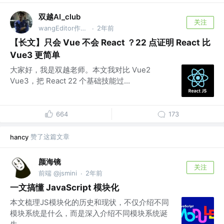
双越AI_club
关注
wangEditor作者，慕课网讲师
2年前
·
【长文】只会 Vue 不会 React ？22 点证明 React 比
Vue3 更简单
大家好，我是双越老师。本文我对比 Vue2
Vue3，把 React 22 个基础技能过...
664
173
赞了这篇文章
hancy
颜海镜
关注
前端 @jsmini
2年前
·
一文搞懂 JavaScript 模块化
本文梳理JS模块化的历史和现状，不仅介绍不同
模块系统是什么，而是深入介绍不同模块系统诞