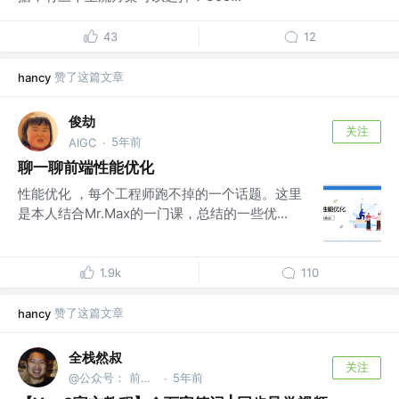
43
12
赞了这篇文章
hancy
俊劫
关注
5年前
AIGC
·
聊一聊前端性能优化
性能优化 ，每个工程师跑不掉的一个话题。这里
是本人结合Mr.Max的一门课，总结的一些优...
1.9k
110
赞了这篇文章
hancy
全栈然叔
关注
@公众号： 前端大班车
5年前
·