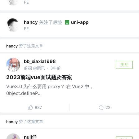
FE
关注了标签
hancy
uni-app
FE
赞了这篇文章
hancy
bb_xiaxia1998
关注
前端 @腾讯
3年前
·
2023前端vue面试题及答案
Vue3.0 为什么要用 proxy？ 在 Vue2 中，
0bject.defineP...
887
22
赞了这篇文章
hancy
null仔