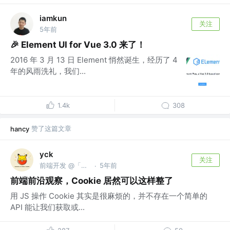
iamkun
关注
5年前
🎉 Element UI for Vue 3.0 来了！
2016 年 3 月 13 日 Element 悄然诞生，经历了 4
年的风雨洗礼，我们...
1.4k
308
赞了这篇文章
hancy
yck
关注
前端开发 @「前端真好玩」公众号作者
5年前
·
前端前沿观察，Cookie 居然可以这样整了
用 JS 操作 Cookie 其实是很麻烦的，并不存在一个简单的
API 能让我们获取或...