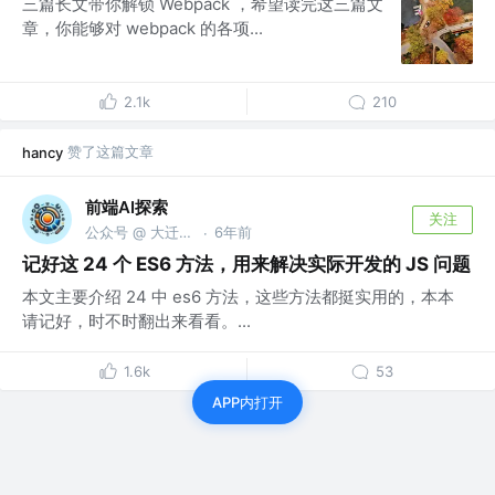
三篇长文带你解锁 Webpack ，希望读完这三篇文
章，你能够对 webpack 的各项...
2.1k
210
赞了这篇文章
hancy
前端AI探索
关注
公众号 @ 大迁世界
6年前
·
记好这 24 个 ES6 方法，用来解决实际开发的 JS 问题
本文主要介绍 24 中 es6 方法，这些方法都挺实用的，本本
请记好，时不时翻出来看看。...
1.6k
53
APP内打开