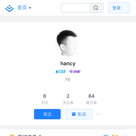
首页
登录
hancy
FE
6
2
84
关注
关注者
掘力值
关注
私信