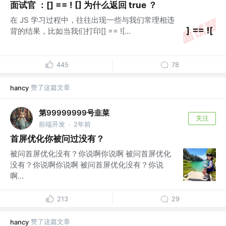
面试官 ：[] == ! [] 为什么返回 true ？
在 JS 学习过程中，往往出现一些与我们常理相违
背的结果，比如当我们打印[] == ![...
445
78
赞了这篇文章
hancy
第99999999号韭菜
关注
前端开发
2年前
·
首屏优化你被问过没有？
被问首屏优化没有？你说啊你说啊 被问首屏优化
没有？你说啊你说啊 被问首屏优化没有？你说
啊...
213
29
赞了这篇文章
hancy