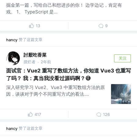
掘金第一篇，写给自己和想进步的你！ 边学边记，肯定有
戏。 1、 TypeScript 是...
13
9
赞了这篇文章
hancy
討厭吃香菜
关注
摆烂者
2年前
·
面试官：Vue2 重写了数组方法，你知道 Vue3 也重写
了吗？ 我：真当我没看过源码啊？😅
深入研究学习 Vue2、Vue3 中重写数组方法的原
因，谈谈对于两个不同重写方式的看法....
417
126
赞了这篇文章
hancy