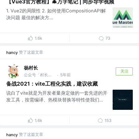
【Vue3官方教程】🎄万字笔记 | 同步导学视频
1. Vue2的局限性 2. 如何使用CompositionAPI解
决问题 最佳的解决方...
1.6k
73
赞了这篇文章
hancy
杨村长
关注
公众号「村长学前端」 @B站「前端杨村长」
5年前
·
备战2021：vite工程化实践，建议收藏
说白了vite就是为开发者量身定做的一套先进的开
发工具，按需编译、热模块替换等特性使我们...
1.6k
153
赞了这篇文章
hancy