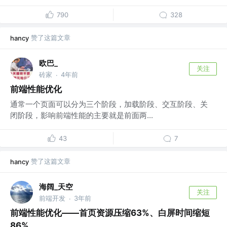
790
328
赞了这篇文章
hancy
欧巴_
关注
砖家
4年前
·
前端性能优化
通常一个页面可以分为三个阶段，加载阶段、交互阶段、关
闭阶段，影响前端性能的主要就是前面两...
43
7
赞了这篇文章
hancy
海阔_天空
关注
前端开发
3年前
·
前端性能优化——首页资源压缩63%、白屏时间缩短
86%