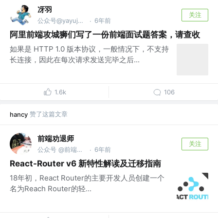
冴羽
关注
公众号@yayujs @🏅掘金签约作者
6年前
·
阿里前端攻城狮们写了一份前端面试题答案，请查收
如果是 HTTP 1.0 版本协议，一般情况下，不支持
长连接，因此在每次请求发送完毕之后...
1.6k
106
赞了这篇文章
hancy
前端劝退师
关注
公众号 @前端劝退师
6年前
·
React-Router v6 新特性解读及迁移指南
18年初，React Router的主要开发人员创建一个
名为Reach Router的轻...