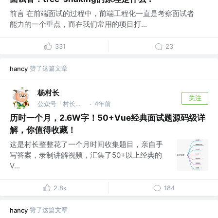
前言 在前端面试的过程中，前端工程化一直是考察面试者
能力的一个重点，而在我们常用的项目打...
331
23
赞了这篇文章
hancy
杨村长
关注
公众号「村长学前端」 @B站「前端杨村长」
4年前
·
历时一个月，2.6W字！50+Vue经典面试题源码级详
解，你值得收藏！
这是村长整整花了一个月时间收集题目，亲自手
写答案，录制讲解视频，汇集了50+以上经典的
V...
2.8k
184
赞了这篇文章
hancy