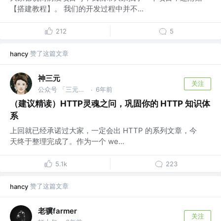
【搭建教程】。 我们的开发过程中并不...
212
5
赞了这篇文章
hancy
神三元
关注
公众号 「三元同学」 @字节跳动
6年前
·
（建议精读）HTTP灵魂之问，巩固你的 HTTP 知识体
系
上回就已经承诺过大家，一定会出 HTTP 的系列文章，今
天终于整理完成了。作为一个 we...
5.1k
223
赞了这篇文章
hancy
老骥farmer
关注