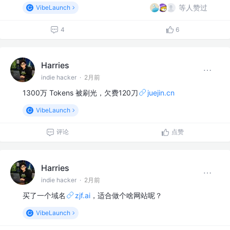
等人赞过
VibeLaunch
4
6
Harries
indie hacker
·
2月前
1300万 Tokens 被刷光，欠费120刀
juejin.cn
VibeLaunch
评论
点赞
Harries
indie hacker
·
2月前
买了一个域名
zjf.ai
，适合做个啥网站呢？
VibeLaunch