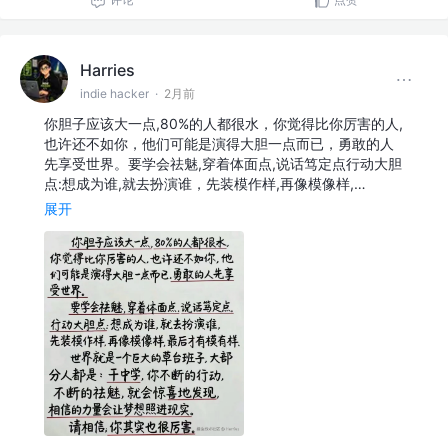
Harries
indie hacker
·
2月前
你胆子应该大一点,80%的人都很水，你觉得比你厉害的人,
也许还不如你，他们可能是演得大胆一点而已，勇敢的人
先享受世界。要学会祛魅,穿着体面点,说话笃定点行动大胆
点:想成为谁,就去扮演谁，先装模作样,再像模像样,…
展开