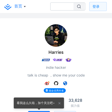
首页
登录
Harries
indie hacker
talk is cheap ，show me your code
掘金优秀作者
17
10,428
33,628
看我这么久啦，加个关注吧~
关注
关注者
掘力值