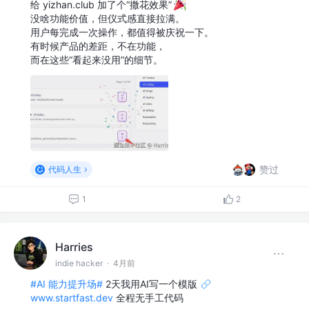
给 yizhan.club 加了个“撒花效果”
没啥功能价值，但仪式感直接拉满。
用户每完成一次操作，都值得被庆祝一下。
有时候产品的差距，不在功能，
而在这些“看起来没用”的细节。
赞过
代码人生
1
2
Harries
indie hacker
·
4月前
#AI 能力提升场#
2天我用AI写一个模版
www.startfast.dev
全程无手工代码