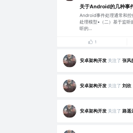
关于Android的几种事
Android事件处理通常
处理模型•（二）基于监听
听的...
1
安卓架构开发
关注了
张风
安卓架构开发
关注了
刘欣
安卓架构开发
关注了
路遥