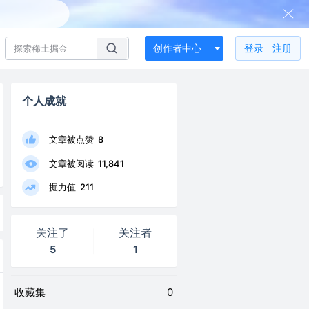
创作者中心
登录
注册
个人成就
文章被点赞
8
文章被阅读
11,841
掘力值
211
关注了
关注者
5
1
收藏集
0