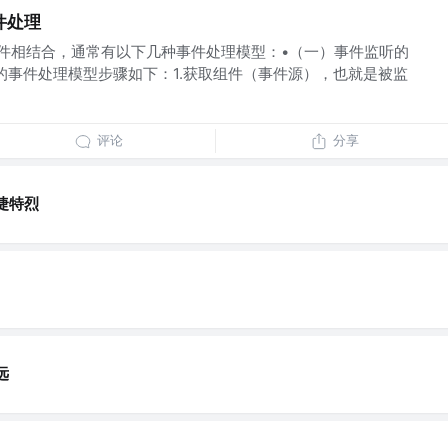
件处理
和控件相结合，通常有以下几种事件处理模型：•（一）事件监听的
的事件处理模型步骤如下：1.获取组件（事件源），也就是被监
评论
分享
捷特烈
远