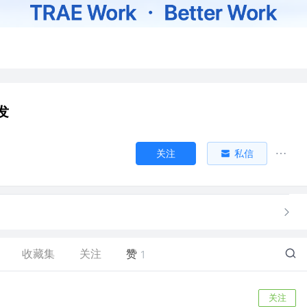
发
关注
私信
收藏集
关注
赞
1
关注