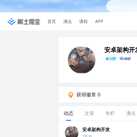
首页
沸点
课程
APP
安卓架构开
获得徽章 0
动态
文章
专栏
沸点
安卓架构开发
7年前