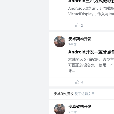
Android三种方式截
Android5.0之后，开放截取
VirtualDisplay，传入与Im
2
安卓架构开发
7年前
Android开发--蓝牙操
本地的蓝牙适配器。该类主
可匹配的设备集，使用一个已知
牙...
4
安卓架构开发
赞了这篇文章
安卓架构开发
7年前