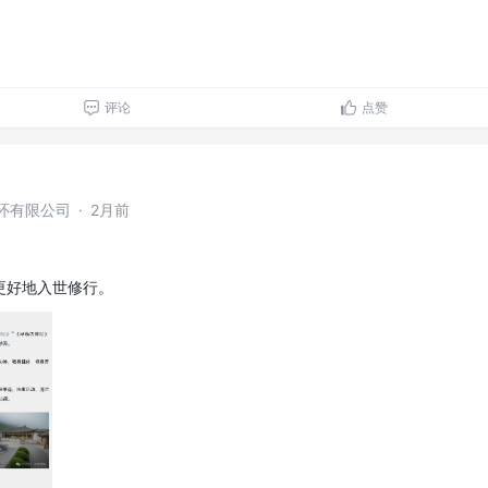
评论
点赞
环有限公司
·
2月前
更好地入世修行。