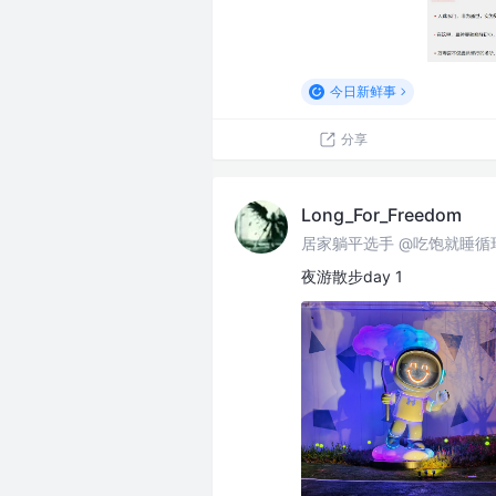
今日新鲜事
分享
Long_For_Freedom
居家躺平选手 @吃饱就睡循
夜游散步day 1