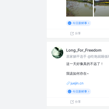
今日新鲜事
分享
Long_For_Freedom
居家躺平选手 @吃饱就睡循
这一天好像真的不远了！
我该如何存在~
juejin.cn
今日新鲜事
分享