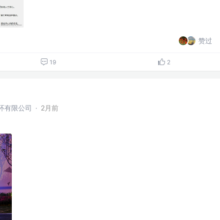
赞过
19
2
环有限公司
·
2月前