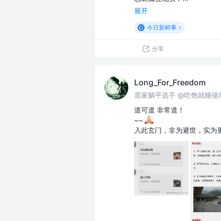
展开
今日新鲜事
分享
Long_For_Freedom
居家躺平选手 @吃饱就睡循
道可道 非常道！
~~
入此玄门，非为避世，实为