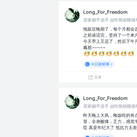
Long_For_Freedom
居家躺平选手 @吃饱就睡循
拖延症晚期了，每个月都会迟
之前谈话完，坚持了一个来月
今天早上又迟了，然后下午月
尴尬~~~~~
今日新鲜事
分享
Long_For_Freedom
居家躺平选手 @吃饱就睡循
昨天晚上大风，晚饭吃的有
冒，全身酸痛，乏力，感觉半
哎 真是年纪大了 抵抗力太