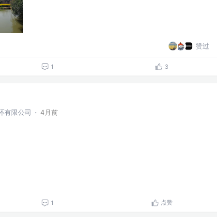
赞过
1
3
环有限公司
·
4月前
点赞
1