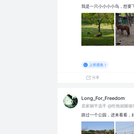
我是一只小小小小鸟，想要
上班摸鱼
分享
Long_For_Freedom
居家躺平选手 @吃饱就睡循
路过一个公园，进来看看，