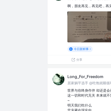
啊，朋友再见，再见吧，再
今日新鲜事
分享
Long_For_Freedom
居家躺平选手 @吃饱就睡循
世界与你终身作伴 却还是会
这一切和时代无关 本来就不
~
明天我们吃什么
悲哀藏在现实中…