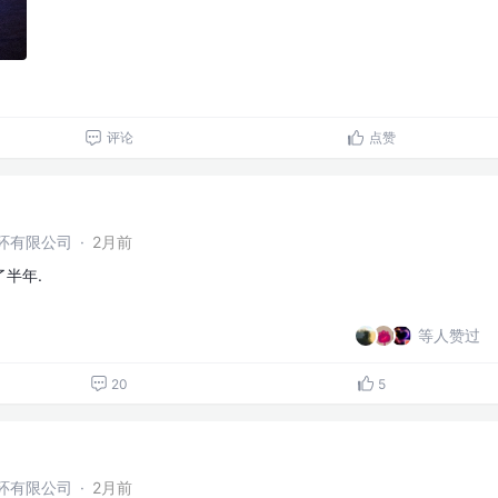
评论
点赞
环有限公司
·
2月前
半年.
等人赞过
20
5
环有限公司
·
2月前