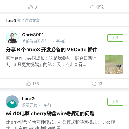
评论
0
赞了这篇文章
libraG
Chris8991
关注
🏅前端自习课/AI工具派 @前端架构+AI应用开发
4年前
·
分享 6 个 Vue3 开发必备的 VSCode 插件
携手创作，共同成长！这是我参与「掘金日新计
划 · 8 月更文挑战」的第 5 天，点击查看...
168
13
libraG
关注
前端开发
1年前
·
win10电脑 cherry键盘win键锁定的问题
cherry键盘分为两种模式，办公模式和游戏模式： 办公模
式：所有的win键功能都能用 ...