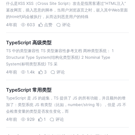
什么是XSS XSS（Cross Site Script）攻击是指黑客通过“HTML注入”
篡改网页，插入恶意的脚本，当用户浏览该页之时，嵌入其中Web里面
的html代码会被执行，从而达到恶意用户的特殊
4年前
603
点赞
评论
TypeScript 高级类型
TS 中的类型兼容性 TS 类型兼容性参考文档 两种类型系统： 1
Structural Type System(结构化类型系统) 2 Nominal Type
System(标明类型系统) TS 采
4年前
1.4k
3
评论
TypeScript 常用类型
TypeScript 是 JS 的超集，TS 提供了 JS 的所有功能，并且额外的增
加了：类型系统 JS 有类型（比如，number/string 等），但是 JS 不
会检查变量的类型是否发生变化，而
4年前
929
1
评论