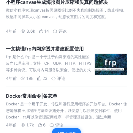
小程序canvas生成海报图片压缩和失真问题解决
微信小程序实现canvas按照原图等比例不失真绘制海报图，防止模糊。
设配不同屏幕大小的 canvas，动态设置图片的高度和宽度。
4年前
3.6k
14
评论
一文搞懂frp内网穿透并搭建配置使用
frp 是什么 frp 是一个专注于内网穿透的高性能的
反向代理应用，支持 TCP、UDP、HTTP、HTTPS
等多种协议。可以将内网服务以安全、便捷的方式
通过具有公网 IP 节点的中转暴露到公网。
4年前
19k
23
评论
Docker常用命令|备忘单
Docker 是一个用于开发、传送和运行应用程序的开放平台。Docker 使
您能够将应用程序与基础设施分开，以便您可以快速交付软件。使用
Docker，您可以像管理应用程序一样管理基础设施。通过利用
4年前
1.7k
6
评论