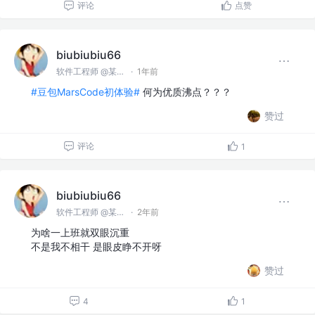
评论
点赞
biubiubiu66
软件工程师 @某某公司
·
1年前
#豆包MarsCode初体验#
何为优质沸点？？？
赞过
评论
1
biubiubiu66
软件工程师 @某某公司
·
2年前
为啥一上班就双眼沉重
不是我不相干 是眼皮睁不开呀
赞过
4
1