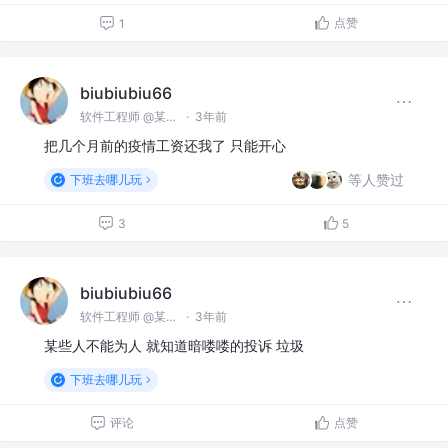
点赞
1
biubiubiu66
软件工程师 @某某公司
·
3年前
把几个月前的疫情工资还我了 只能开心
等人赞过
下班去哪儿玩
3
5
biubiubiu66
软件工程师 @某某公司
·
3年前
某些人不能为人 就知道暗喽喽的投诉 垃圾
下班去哪儿玩
评论
点赞