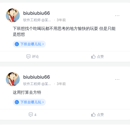
biubiubiu66
软件工程师 @某某公司
·
3年前
下班想找个吃喝玩都不用思考的地方愉快的玩耍 但是只能
是想想
下班去哪儿玩
评论
点赞
biubiubiu66
软件工程师 @某某公司
·
3年前
这周打算去方特
下班去哪儿玩
点赞
4