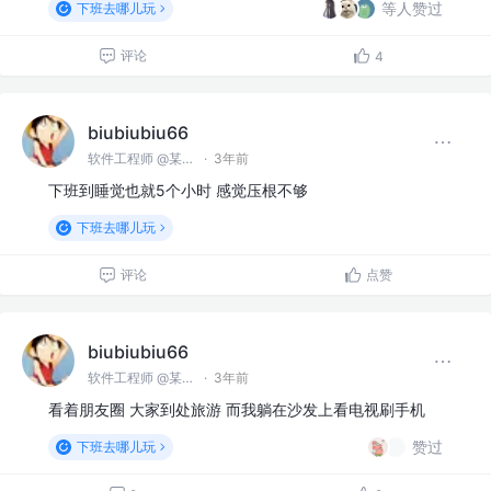
等人赞过
下班去哪儿玩
评论
4
biubiubiu66
软件工程师 @某某公司
·
3年前
下班到睡觉也就5个小时 感觉压根不够
下班去哪儿玩
评论
点赞
biubiubiu66
软件工程师 @某某公司
·
3年前
看着朋友圈 大家到处旅游 而我躺在沙发上看电视刷手机
赞过
下班去哪儿玩