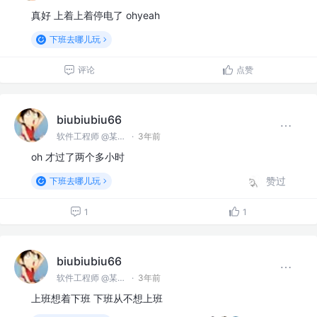
真好 上着上着停电了 ohyeah
下班去哪儿玩
评论
点赞
biubiubiu66
软件工程师 @某某公司
·
3年前
oh 才过了两个多小时
赞过
下班去哪儿玩
1
1
biubiubiu66
软件工程师 @某某公司
·
3年前
上班想着下班 下班从不想上班