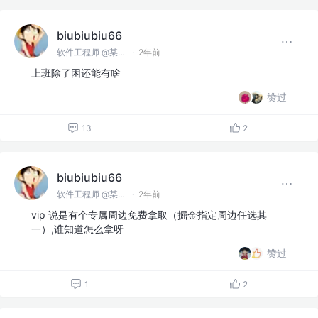
biubiubiu66
软件工程师 @某某公司
·
2年前
上班除了困还能有啥
赞过
13
2
biubiubiu66
软件工程师 @某某公司
·
2年前
vip 说是有个专属周边免费拿取（掘金指定周边任选其
一）,谁知道怎么拿呀
赞过
1
2