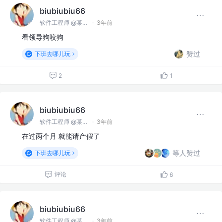
biubiubiu66
软件工程师 @某某公司
·
3年前
看领导狗咬狗
赞过
下班去哪儿玩
2
1
biubiubiu66
软件工程师 @某某公司
·
3年前
在过两个月 就能请产假了
等人赞过
下班去哪儿玩
评论
6
biubiubiu66
软件工程师 @某某公司
·
3年前