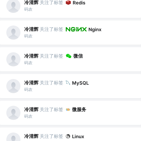
冷清辉
关注了标签
Redis
码农
冷清辉
关注了标签
Nginx
码农
冷清辉
关注了标签
微信
码农
冷清辉
关注了标签
MySQL
码农
冷清辉
关注了标签
微服务
码农
冷清辉
关注了标签
Linux