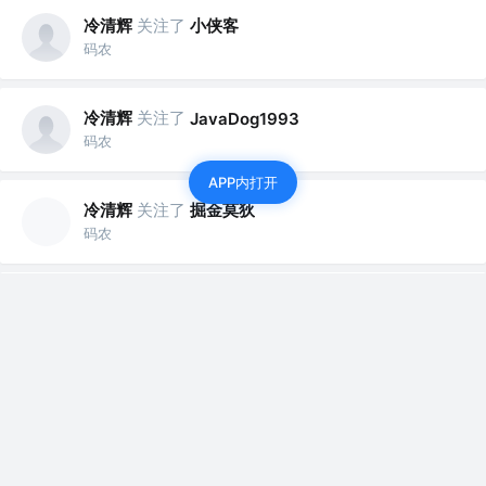
冷清辉
关注了
小侠客
码农
冷清辉
关注了
JavaDog1993
码农
APP内打开
冷清辉
关注了
掘金莫狄
码农
冷清辉
关注了
张_逸
码农
冷清辉
关注了
WaterMan
码农