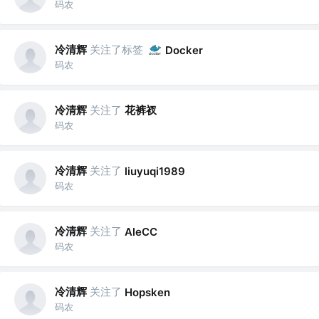
码农
冷清辉
关注了标签
Docker
码农
冷清辉
关注了
花裤衩
码农
冷清辉
关注了
liuyuqi1989
码农
冷清辉
关注了
AleCC
码农
冷清辉
关注了
Hopsken
码农