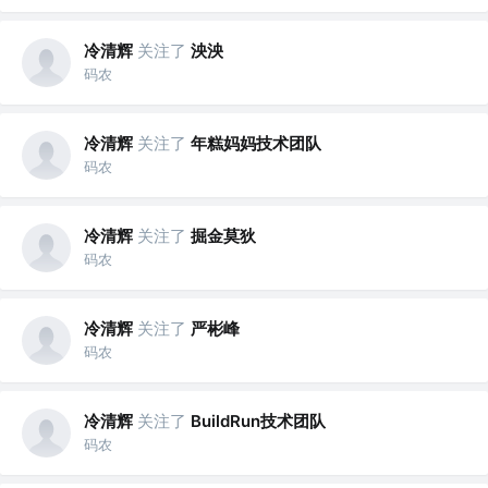
冷清辉
关注了
泱泱
码农
冷清辉
关注了
年糕妈妈技术团队
码农
冷清辉
关注了
掘金莫狄
码农
冷清辉
关注了
严彬峰
码农
冷清辉
关注了
BuildRun技术团队
码农