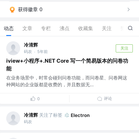
获得徽章 0
动态
文章
专栏
沸点
收藏集
关注
赞
0
冷清辉
关注
码农
5年前
·
iview+小程序+.NET Core 写一个简易版本的问卷功
能
在业务场景中，时常会碰到问卷功能，而问卷星、问卷网这
种网站的企业版都是收费的，并且数据无...
评论
0
冷清辉
关注了标签
Electron
码农