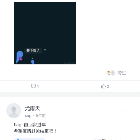
赞过
1
2
尤雨天
sup
·
5年前
flag: 能回家过年
希望疫情赶紧结束吧！