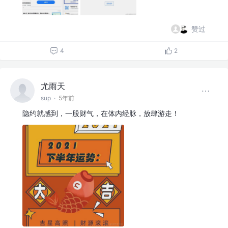
赞过
4
2
尤雨天
sup
·
5年前
隐约就感到，一股财气，在体内经脉，放肆游走！