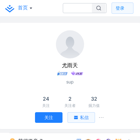
首页
登录
尤雨天
sup
24
2
32
关注
关注者
掘力值
关注
私信