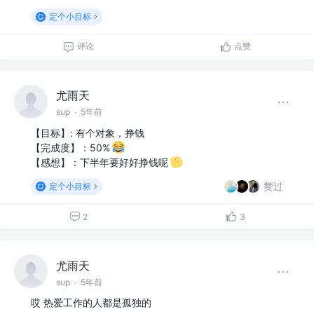
定个小目标
评论
点赞
尤雨天
sup
·
5年前
【目标】: 有个对象，挣钱
【完成度】：50%
【感想】：下半年要好好挣钱呢
赞过
定个小目标
2
3
尤雨天
sup
·
5年前
哎 热爱工作的人都是孤独的