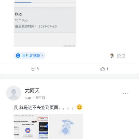
赞过
照片展览馆
8
1
尤雨天
sup
·
5年前
哎 就是进不去签到页面。。。。