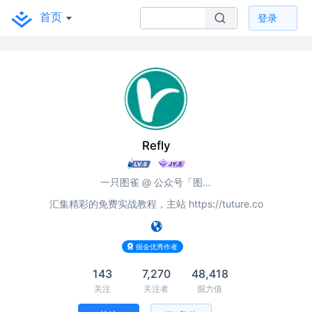
首页
登录
Refly
一只图雀 @ 公众号「图雀社区」
汇集精彩的免费实战教程，主站 https://tuture.co
掘金优秀作者
143
7,270
48,418
关注
关注者
掘力值