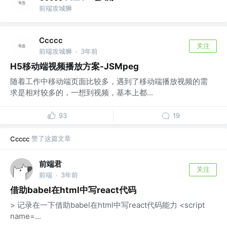
前端攻城狮
Ccccc
关注
前端攻城狮
3年前
·
H5移动端视频播放方案-JSMpeg
随着工作中移动端页面比较多，遇到了移动端播放视频的需
求是相对较多的，一想到视频，基本上都...
93
19
赞了这篇文章
Ccccc
前端君
关注
前端
3年前
·
借助babel在html中写react代码
> 记录在一下借助babel在html中写react代码能力 <script
name=...