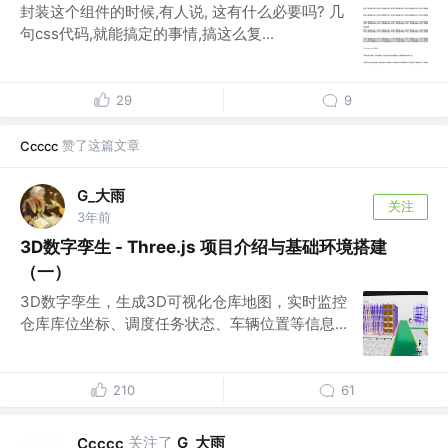
封装这个组件的时候,有人说, 这有什么必要吗? 几
句css代码,就能搞定的事情,搞这么复...
29
9
赞了这篇文章
Ccccc
G_大雨
关注
3年前
3D数字孪生 - Three.js 项目介绍与基础环境搭建
（一）
3D数字孪生，生成3D可视化仓库地图，实时监控
仓库库位坐标、调度任务状态、车辆位置等信息...
210
61
关注了
G_大雨
Ccccc