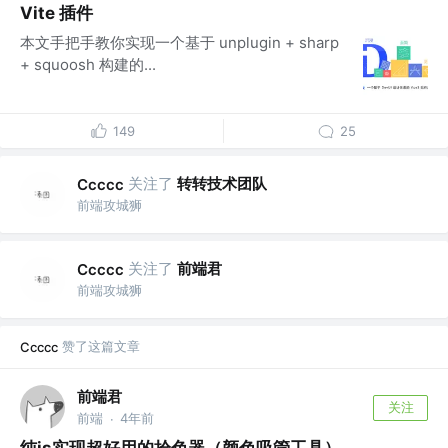
Vite 插件
本文手把手教你实现一个基于 unplugin + sharp
+ squoosh 构建的...
149
25
关注了
转转技术团队
Ccccc
前端攻城狮
关注了
前端君
Ccccc
前端攻城狮
赞了这篇文章
Ccccc
前端君
关注
前端
4年前
·