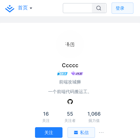
首页
登录
Ccccc
前端攻城狮
一个前端代码搬运工。
16
55
1,066
关注
关注者
掘力值
关注
私信