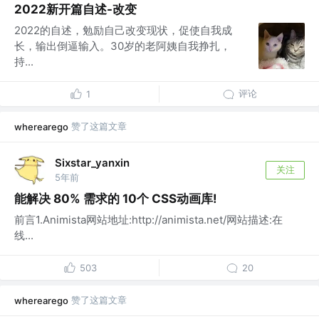
2022新开篇自述-改变
2022的自述，勉励自己改变现状，促使自我成
长，输出倒逼输入。30岁的老阿姨自我挣扎，
持...
评论
1
赞了这篇文章
wherearego
Sixstar_yanxin
关注
5年前
能解决 80% 需求的 10个 CSS动画库!
前言1.Animista网站地址:http://animista.net/网站描述:在
线...
503
20
赞了这篇文章
wherearego