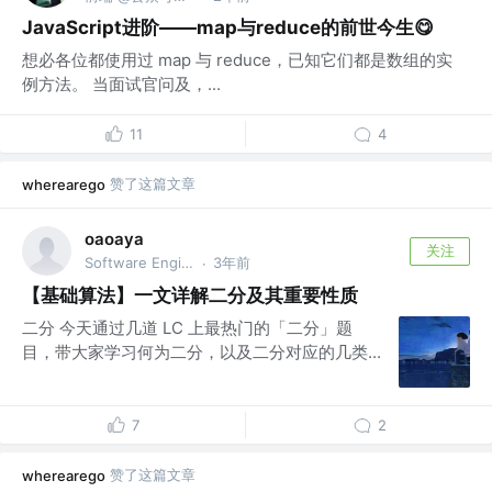
JavaScript进阶——map与reduce的前世今生😋
想必各位都使用过 map 与 reduce，已知它们都是数组的实
例方法。 当面试官问及，...
11
4
赞了这篇文章
wherearego
oaoaya
关注
Software Engineer @微软
3年前
·
【基础算法】一文详解二分及其重要性质
二分 今天通过几道 LC 上最热门的「二分」题
目，带大家学习何为二分，以及二分对应的几类...
7
2
赞了这篇文章
wherearego