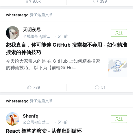
9.0k
399
赞了这篇文章
wherearego
天明夜尽
关注
全栈修炼 @前端GitHub
5年前
·
恕我直言，你可能连 GitHub 搜索都不会用 - 如何精准
搜索的神仙技巧
今天给大家带来的是 在 GitHub 上如何精准搜索
的神仙技巧。 以下为【前端GitHu...
789
51
赞了这篇文章
wherearego
Shenfq
关注
公众号@自然醒的笔记本
5年前
·
React 架构的演变 - 从递归到循环