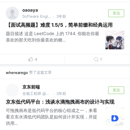
oaoaya
关注
Software Engineer @微软
3年前
·
【面试高频题】难度 1.5/5，简单前缀和经典运用
题目描述 这是 LeetCode 上的 1744. 你能在你最
喜欢的那天吃到你最喜欢的糖...
4
1
赞了这篇文章
wherearego
京东前端
关注
全栈工程师 @京东
3年前
·
京东低代码平台：浅谈水滴拖拽画布的设计与实现
可拖拽画布是低代码平台的核心组成之一，来看
看京东水滴低代码团队是如何设计并实现，并提
供用...