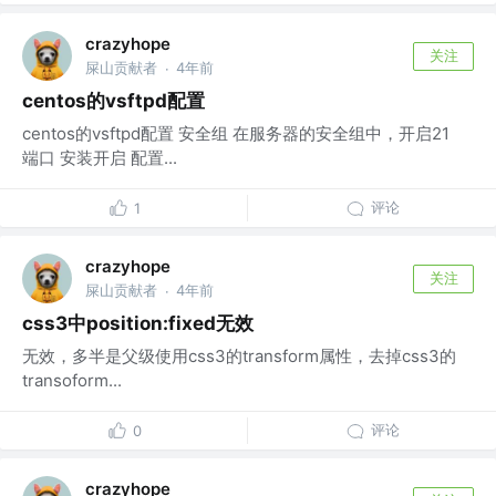
crazyhope
关注
屎山贡献者
4年前
·
centos的vsftpd配置
centos的vsftpd配置 安全组 在服务器的安全组中，开启21
端口 安装开启 配置...
评论
1
crazyhope
关注
屎山贡献者
4年前
·
css3中position:fixed无效
无效，多半是父级使用css3的transform属性，去掉css3的
transoform...
评论
0
crazyhope