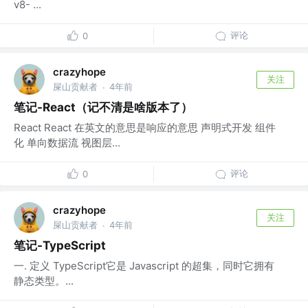
v8- ...
评论
0
crazyhope
关注
屎山贡献者
4年前
·
笔记-React（记不清是啥版本了）
React React 在英文的意思是响应的意思 声明式开发 组件
化 单向数据流 视图层...
评论
0
crazyhope
关注
屎山贡献者
4年前
·
笔记-TypeScript
一. 定义 TypeScript它是 Javascript 的超集，同时它拥有
静态类型。...