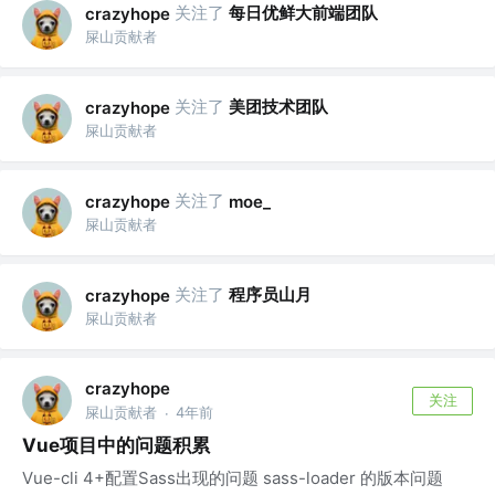
关注了
每日优鲜大前端团队
crazyhope
屎山贡献者
关注了
美团技术团队
crazyhope
屎山贡献者
关注了
crazyhope
moe_
屎山贡献者
关注了
程序员山月
crazyhope
屎山贡献者
crazyhope
关注
屎山贡献者
4年前
·
Vue项目中的问题积累
Vue-cli 4+配置Sass出现的问题 sass-loader 的版本问题