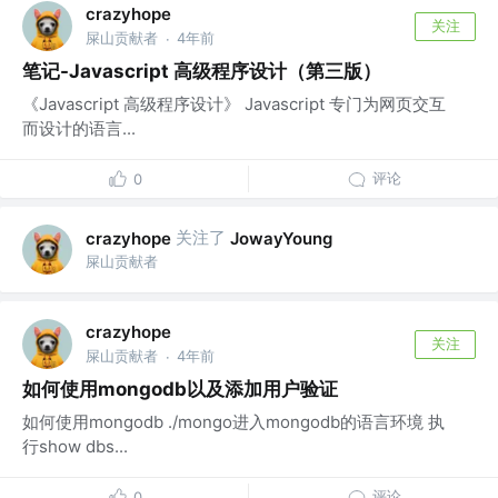
crazyhope
关注
屎山贡献者
4年前
·
笔记-Javascript 高级程序设计（第三版）
《Javascript 高级程序设计》 Javascript 专门为网页交互
而设计的语言...
评论
0
关注了
crazyhope
JowayYoung
屎山贡献者
crazyhope
关注
屎山贡献者
4年前
·
如何使用mongodb以及添加用户验证
如何使用mongodb ./mongo进入mongodb的语言环境 执
行show dbs...
评论
0