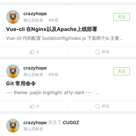
crazyhope
关注
屎山贡献者
4年前
·
Vue-cli 在Nginx以及Apache上线部署
Vue-cli 代码配置 build/config/index.js 下面两个js 主要...
评论
0
crazyhope
关注
屎山贡献者
4年前
·
Git 常用命令
--- theme: juejin highlight: a11y-dark --- `...
评论
0
关注了
crazyhope
CUGGZ
屎山贡献者