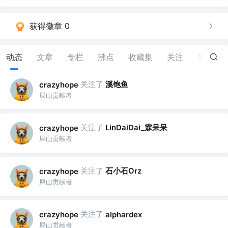
获得徽章 0
动态
文章
专栏
沸点
收藏集
关注
赞
0
关注了
溪饱鱼
crazyhope
屎山贡献者
关注了
LinDaiDai_霖呆呆
crazyhope
屎山贡献者
关注了
石小石Orz
crazyhope
屎山贡献者
关注了
crazyhope
alphardex
屎山贡献者