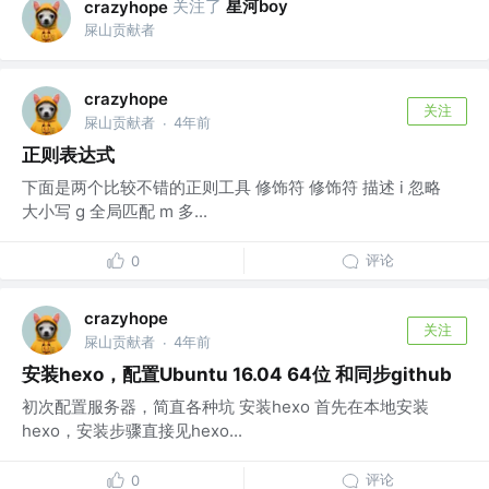
关注了
星河boy
crazyhope
屎山贡献者
crazyhope
关注
屎山贡献者
4年前
·
正则表达式
下面是两个比较不错的正则工具 修饰符 修饰符 描述 i 忽略
大小写 g 全局匹配 m 多...
评论
0
crazyhope
关注
屎山贡献者
4年前
·
安装hexo，配置Ubuntu 16.04 64位 和同步github
初次配置服务器，简直各种坑 安装hexo 首先在本地安装
hexo，安装步骤直接见hexo...
评论
0