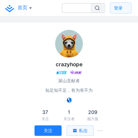
首页
登录
crazyhope
屎山贡献者
知足知不足，有为有不为
37
1
209
关注
关注者
掘力值
关注
私信