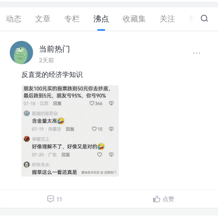
动态
文章
专栏
沸点
收藏集
关注
赞
34
当前热门
2天前
反直觉的经济学知识
点赞
11