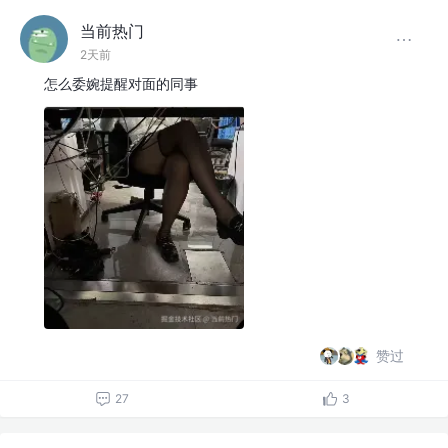
当前热门
2天前
怎么委婉提醒对面的同事
赞过
27
3