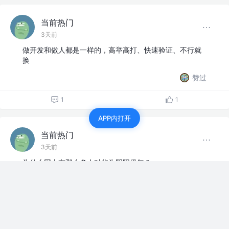
当前热门
3天前
做开发和做人都是一样的，高举高打、快速验证、不行就
换
赞过
1
1
APP内打开
当前热门
3天前
为什么网上有那么多人对华为阴阳怪气？
点赞
30
当前热门