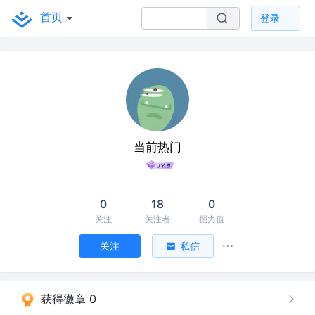
首页
登录
当前热门
0
18
0
关注
关注者
掘力值
关注
私信
获得徽章 0