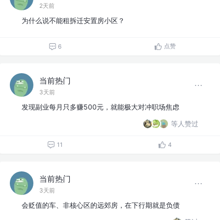
2天前
为什么说不能租拆迁安置房小区？
点赞
6
当前热门
3天前
发现副业每月只多赚500元，就能极大对冲职场焦虑
等人赞过
11
4
当前热门
3天前
会贬值的车、非核心区的远郊房，在下行期就是负债