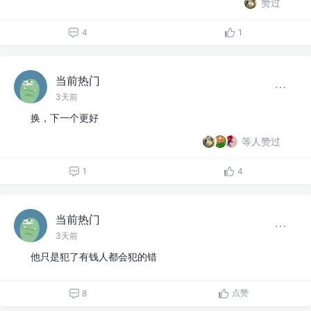
赞过
4
1
当前热门
3天前
换，下一个更好
等人赞过
1
4
当前热门
3天前
他只是犯了有钱人都会犯的错
点赞
8