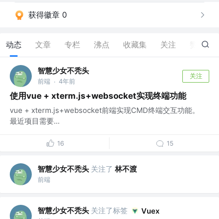
获得徽章 0
动态
文章
专栏
沸点
收藏集
关注
赞
0
智慧少女不秃头
关注
前端
4年前
·
使用vue + xterm.js+websocket实现终端功能
vue + xterm.js+websocket前端实现CMD终端交互功能。
最近项目需要...
16
15
智慧少女不秃头
关注了
林不渡
前端
智慧少女不秃头
关注了标签
Vuex