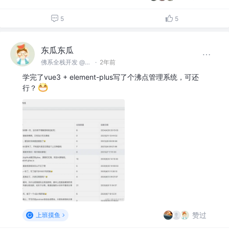
5
5
东瓜东瓜
佛系全栈开发 @TME
·
2年前
学完了vue3 + element-plus写了个沸点管理系统，可还
行？
赞过
上班摸鱼