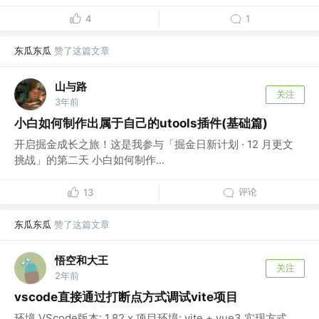
4
1
东瓜东瓜
赞了这篇文章
山与路
关注
3年前
小白如何制作出属于自己的utools插件(基础篇)
开启掘金成长之旅！这是我参与「掘金日新计划 · 12 月更文
挑战」的第二天 小白如何制作...
评论
13
东瓜东瓜
赞了这篇文章
悟空和大王
关注
2年前
vscode直接通过打断点方式调试vite项目
环境 VScode版本: 1.82.x 项目环境: vite + vue3 实现方式