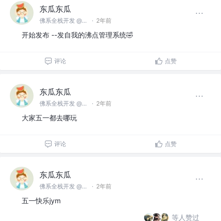
东瓜东瓜
佛系全栈开发 @TME
·
2年前
开始发布 --发自我的沸点管理系统🤣
评论
点赞
东瓜东瓜
佛系全栈开发 @TME
·
2年前
大家五一都去哪玩
评论
点赞
东瓜东瓜
佛系全栈开发 @TME
·
2年前
五一快乐jym
等人赞过