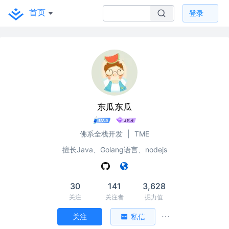
首页
登录
东瓜东瓜
佛系全栈开发
|
TME
擅长Java、Golang语言、nodejs
30
141
3,628
关注
关注者
掘力值
关注
私信