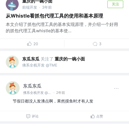
重庆的一碗小面
关注
前端开发
3年前
·
从Whistle看抓包代理工具的使用和基本原理
本文介绍了抓包代理工具的基本实现原理，并介绍一个好用
的抓包代理工具whistle的基本使...
20
3
东瓜东瓜
关注了
重庆的一碗小面
佛系全栈开发 @TME
东瓜东瓜
佛系全栈开发 @TME
·
2年前
节假日都没人发沸点啊，果然摸鱼时才有人发
评论
点赞