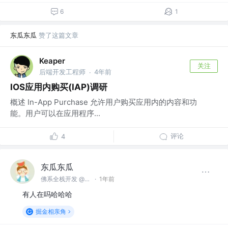
6
1
东瓜东瓜
赞了这篇文章
Keaper
关注
后端开发工程师
4年前
·
IOS应用内购买(IAP)调研
概述 In-App Purchase 允许用户购买应用内的内容和功
能。用户可以在应用程序...
评论
4
东瓜东瓜
佛系全栈开发 @TME
·
1年前
有人在吗哈哈哈
掘金相亲角