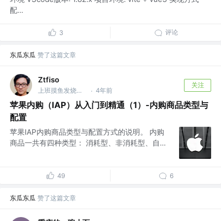
配...
评论
3
东瓜东瓜
赞了这篇文章
Ztfiso
关注
上班摸鱼发烧友 @Miu Studio
4年前
·
苹果内购（IAP）从入门到精通（1）-内购商品类型与
配置
苹果IAP内购商品类型与配置方式的说明。 内购
商品一共有四种类型： 消耗型、非消耗型、自...
49
6
东瓜东瓜
赞了这篇文章