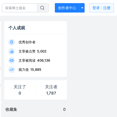
创作者中心
登录
注册
个人成就
优秀创作者
文章被点赞
5,002
文章被阅读
406,136
掘力值
15,885
关注了
关注者
0
1,787
收藏集
0