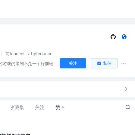
|
前tencent -> bytedance
关注
私信
的游戏的策划不是一个好前端
收藏集
关注
赞
5