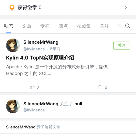
获得徽章 0
动态
文章
专栏
沸点
收藏集
关注
赞
17
SilenceMrWang
关注
5年前
@Kyligence
·
Kylin 4.0 TopN实现原理介绍
Apache Kylin 是一个开源的分布式分析引擎，提供
Hadoop 之上的 SQL...
0
2
关注了
SilenceMrWang
nuIl
@Kyligence
赞了这篇文章
SilenceMrWang