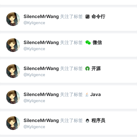
关注了标签
命令行
SilenceMrWang
@Kyligence
关注了标签
微信
SilenceMrWang
@Kyligence
关注了标签
开源
SilenceMrWang
@Kyligence
关注了标签
SilenceMrWang
Java
@Kyligence
关注了标签
程序员
SilenceMrWang
@Kyligence