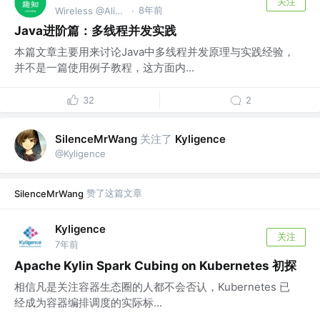
关注
8年前
Wireless @Alibaba
·
Java进阶篇：多线程并发实践
本篇文章主要用来讨论Java中多线程并发原理与实践经验，
并不是一篇使用例子教程，这方面内...
32
2
关注了
SilenceMrWang
Kyligence
@Kyligence
赞了这篇文章
SilenceMrWang
Kyligence
关注
7年前
Apache Kylin Spark Cubing on Kubernetes 初探
相信凡是关注容器生态圈的人都不会否认，Kubernetes 已
经成为容器编排调度的实际标...