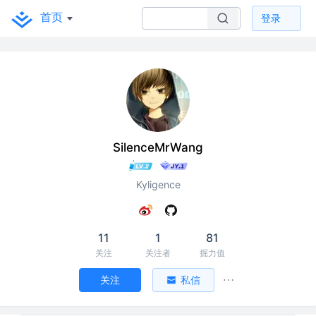
首页
登录
SilenceMrWang
Kyligence
11
1
81
关注
关注者
掘力值
关注
私信