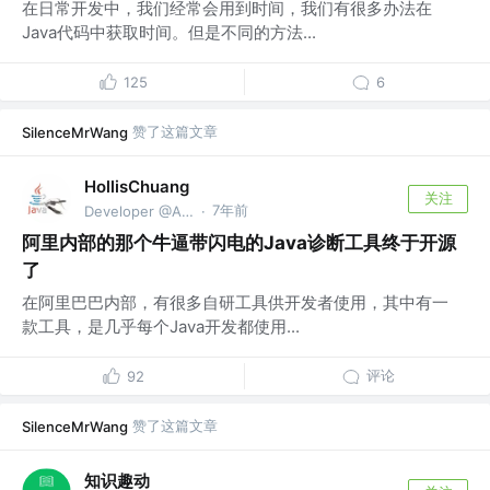
在日常开发中，我们经常会用到时间，我们有很多办法在
Java代码中获取时间。但是不同的方法...
125
6
赞了这篇文章
SilenceMrWang
HollisChuang
关注
7年前
Developer @Alibaba
·
阿里内部的那个牛逼带闪电的Java诊断工具终于开源
了
在阿里巴巴内部，有很多自研工具供开发者使用，其中有一
款工具，是几乎每个Java开发都使用...
评论
92
赞了这篇文章
SilenceMrWang
知识趣动