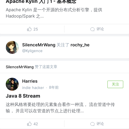
Apache Kylin 入门 1 - 基本概念
Apache Kylin 是一个开源的分布式分析引擎，提供
Hadoop/Spark 之...
评论
25
关注了
SilenceMrWang
rochy_he
@Kyligence
赞了这篇文章
SilenceMrWang
Harries
关注
8年前
indie hacker
·
Java 8 Stream
这种风格将要处理的元素集合看作一种流， 流在管道中传
输， 并且可以在管道的节点上进行处理...
评论
42