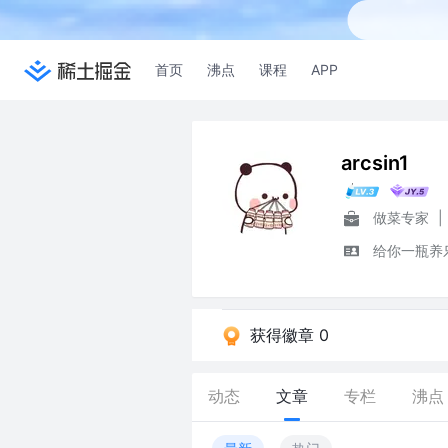
首页
沸点
课程
APP
arcsin1
做菜专家
|
给你一瓶养
获得徽章 0
动态
文章
专栏
沸点