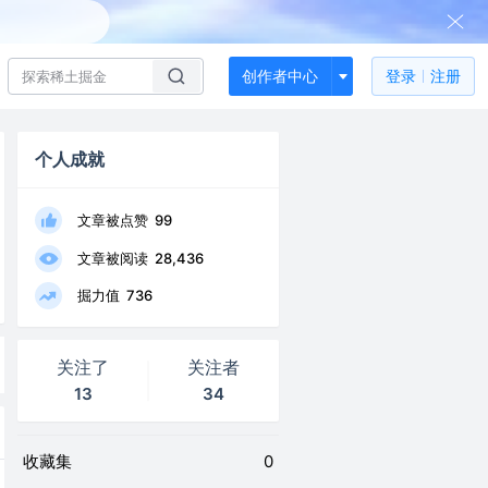
创作者中心
登录
注册
个人成就
文章被点赞
99
文章被阅读
28,436
掘力值
736
关注了
关注者
13
34
收藏集
0