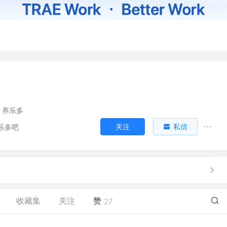
养乐多
关注
私信
乐多吧
收藏集
关注
赞
27