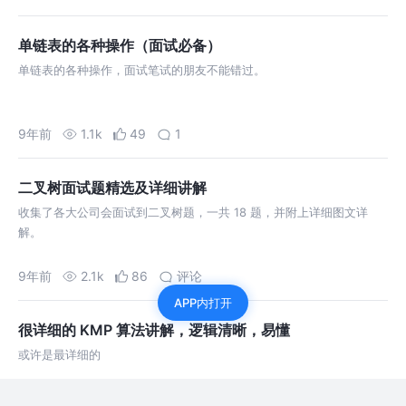
单链表的各种操作（面试必备）
单链表的各种操作，面试笔试的朋友不能错过。
9年前
1.1k
49
1
二叉树面试题精选及详细讲解
收集了各大公司会面试到二叉树题，一共 18 题，并附上详细图文详
解。
9年前
2.1k
86
评论
APP内打开
很详细的 KMP 算法讲解，逻辑清晰，易懂
或许是最详细的