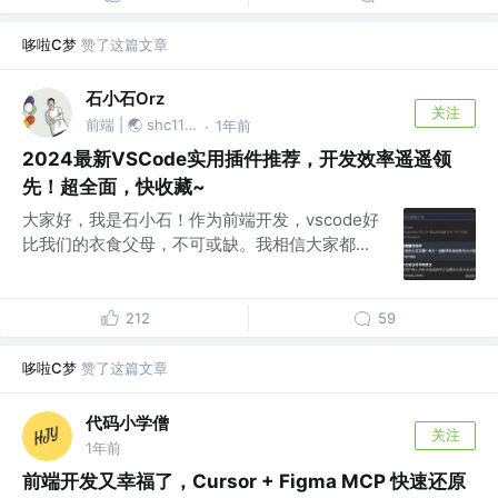
哆啦C梦
赞了这篇文章
石小石Orz
关注
前端 | 🌏 shc1139874527
1年前
·
2024最新VSCode实用插件推荐，开发效率遥遥领
先！超全面，快收藏~
大家好，我是石小石！作为前端开发，vscode好
比我们的衣食父母，不可或缺。我相信大家都...
212
59
哆啦C梦
赞了这篇文章
代码小学僧
关注
1年前
前端开发又幸福了，Cursor + Figma MCP 快速还原