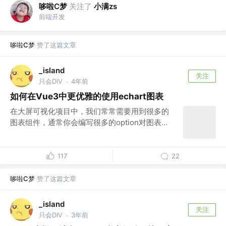
哆啦C梦
关注了
小满zs
前端开发
哆啦C梦
赞了这篇文章
_island
关注
只会DIV
4年前
·
如何在Vue3中更优雅的使用echart图表
在大屏可视化项目中，我们常常需要用到很多的
图表组件，通常你会编写很多的option对图表...
117
22
哆啦C梦
赞了这篇文章
_island
关注
只会DIV
3年前
·