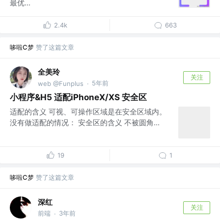
最优...
2.4k
663
哆啦C梦
赞了这篇文章
全美玲
关注
5年前
web @Funplus
·
小程序&H5 适配iPhoneX/XS 安全区
适配的含义 可视、可操作区域是在安全区域内。
没有做适配的情况： 安全区的含义 不被圆角...
19
1
哆啦C梦
赞了这篇文章
深红
关注
前端
3年前
·