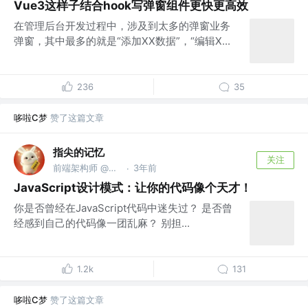
Vue3这样子结合hook写弹窗组件更快更高效
在管理后台开发过程中，涉及到太多的弹窗业务
弹窗，其中最多的就是“添加XX数据”，“编辑X...
236
35
哆啦C梦
赞了这篇文章
指尖的记忆
关注
前端架构师 @某大厂知名公司
3年前
·
JavaScript设计模式：让你的代码像个天才！
你是否曾经在JavaScript代码中迷失过？ 是否曾
经感到自己的代码像一团乱麻？ 别担...
1.2k
131
哆啦C梦
赞了这篇文章