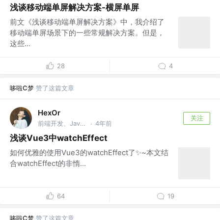
浅谈移动端单屏解决方案-横屏单屏
前文《浅谈移动端单屏解决方案》中，我介绍了
移动端单屏场景下的一些常规解决方案。但是，
这些...
28
4
哆啦C梦
赞了这篇文章
HexOr
关注
前端开发、Java、视觉设计 @ᕕ( ᐛ )ᕗ
4年前
·
浅谈Vue3中watchEffect
如何优雅的使用Vue3的watchEffect了✨~本文结
合watchEffect的非惰...
64
19
哆啦C梦
赞了这篇文章