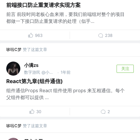
前端接口防止重复请求实现方案
前言 前段时间老板心血来潮，要我们前端组对整个的项目
都做一下接口防止重复请求的处理（似乎...
963
238
哆啦C梦
赞了这篇文章
小满zs
关注
数字游民 @小满科技
1年前
·
React第九章(组件通信)
组件通信Props React 组件使用 props 来互相通信。每个
父组件都可以提供 ...
30
2
哆啦C梦
赞了这篇文章