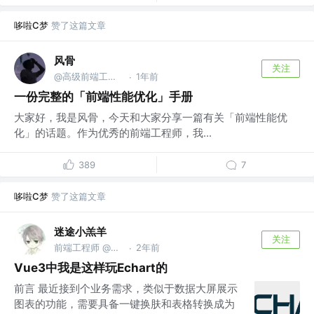
哆啦C梦
赞了这篇文章
风骨
关注
@高级前端工程师
1年前
·
一份完整的「前端性能优化」手册
大家好，我是风骨，今天和大家分享一篇有关「前端性能优
化」的话题。作为优秀的前端工程师，我...
389
7
哆啦C梦
赞了这篇文章
迷途小羔羊
关注
前端工程师 @不知名it公司
2年前
·
Vue3中我是这样玩Echart的
前言 最近接到个业务需求，类似于数据大屏展示
图表的功能，需要具备一键换肤和表格转换成为