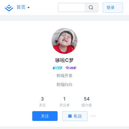
首页
登录
哆啦C梦
前端开发
前端白白
3
1
54
关注
关注者
掘力值
关注
私信