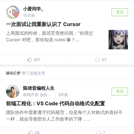
小爱同学_
关注
10月前
一次面试让我重新认识了 Cursor
上周面试的时候，面试官突然问我：“你用过
Cursor 对吧，那你知道 rules 嘛？...
601
53
哆啦C梦
赞了这篇文章
陈佬昔编程人生
关注
前端开发 @自由人
3年前
·
前端工程化：VS Code 代码自动格式化配置
团队协作中需要遵守代码规范，但是每个人对格式的喜好不
一样，就会导致部分人工作效率的下降，...
28
7