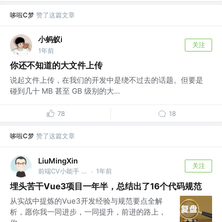
哆啦C梦
赞了这篇文章
小蚂蚁i
关注
1年前
你还不知道的大文件上传
说起文件上传，在我们的开发中是绕不过去的话题。但要是
碰到几十 MB 甚至 GB 级别的大...
78
18
哆啦C梦
赞了这篇文章
LiuMingXin
关注
前端CV小能手 @权威外包
1年前
·
埋头苦干Vue3项目一年半，总结出了16个代码规范
从实战中提炼的Vue3开发经验与规范要点全解
析，愿你我一同进步，一同提升，前进的路上，