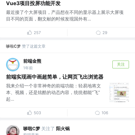
Vue3项目投屏功能开发
最近接了个大屏项目，产品想在不同的显示器上展示大屏项
目不同的页面，翻文献的时候发现国外有...
257
29
哆啦C梦
赞了这篇文章
前端金熊
关注
1年前
前端实现画中画超简单，让网页飞出浏览器
我来介绍一个非常神奇的前端功能：轻易地将文
本、视频，还是炫酷的动态内容，统统都能“飞”
起...
503
106
哆啦C梦
关注了
阳火锅
前端开发