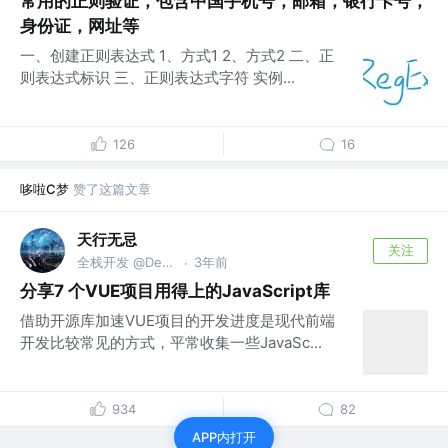
常用的正则验证，包含中国手机号，邮箱，银行卡号，
身份证，网址等
一、创建正则表达式 1、方式1 2、方式2 二、正
则表达式标识 三、正则表达式字符 实例...
126
16
哆啦C梦
赞了这篇文章
天行无忌
关注
全栈开发 @DevPoint
3年前
·
分享7 个VUE项目用得上的JavaScript库
借助开源库加速VUE项目的开发进度是现代前端
开发比较常见的方式，平常收集一些JavaSc...
934
82
APP内打开