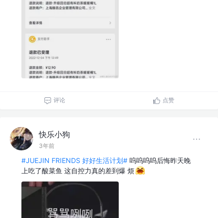
评论
点赞
快乐小狗
3年前
#JUEJIN FRIENDS 好好生活计划#
呜呜呜呜后悔昨天晚
上吃了酸菜鱼 这自控力真的差到爆 烦