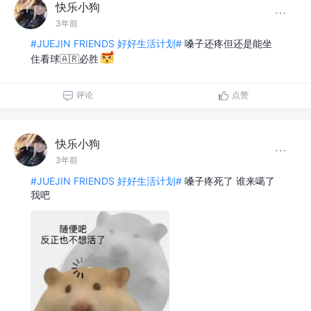
快乐小狗
3年前
#JUEJIN FRIENDS 好好生活计划#
嗓子还疼但还是能坐
住看球🇦🇷必胜
评论
点赞
快乐小狗
3年前
#JUEJIN FRIENDS 好好生活计划#
嗓子疼死了 谁来噶了
我吧