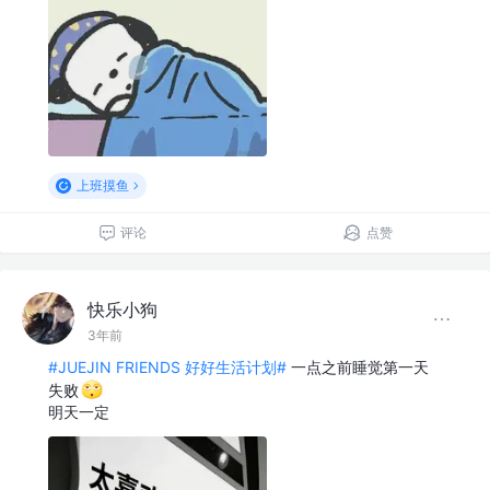
上班摸鱼
评论
点赞
快乐小狗
3年前
#JUEJIN FRIENDS 好好生活计划#
一点之前睡觉第一天
失败
明天一定