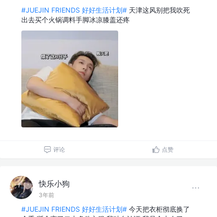
#JUEJIN FRIENDS 好好生活计划#
天津这风别把我吹死
出去买个火锅调料手脚冰凉膝盖还疼
评论
点赞
快乐小狗
3年前
#JUEJIN FRIENDS 好好生活计划#
今天把衣柜彻底换了