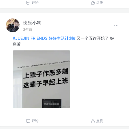
评论
点赞
快乐小狗
3年前
#JUEJIN FRIENDS 好好生活计划#
又一个五连开始了 好
痛苦
评论
点赞