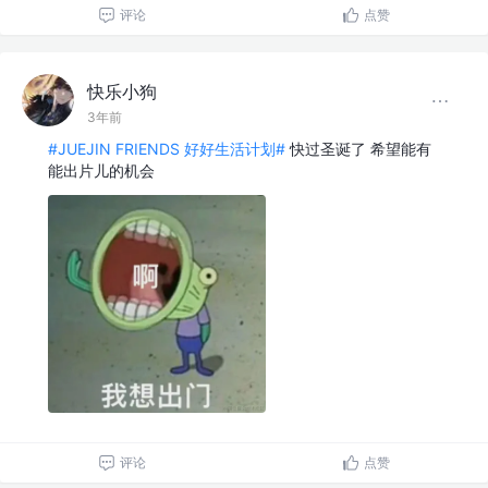
评论
点赞
快乐小狗
3年前
#JUEJIN FRIENDS 好好生活计划#
快过圣诞了 希望能有
能出片儿的机会
评论
点赞