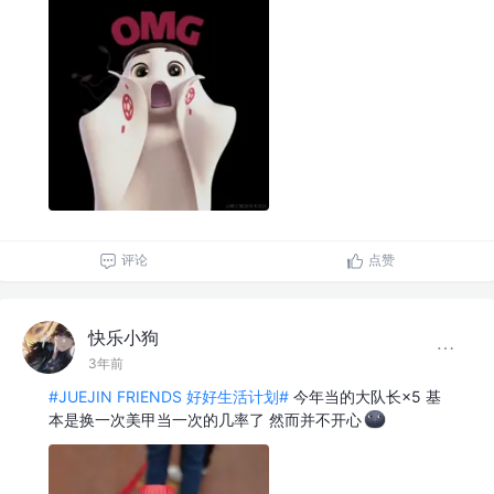
评论
点赞
快乐小狗
3年前
#JUEJIN FRIENDS 好好生活计划#
今年当的大队长×5 基
本是换一次美甲当一次的几率了 然而并不开心