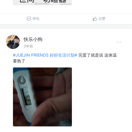
评论
点赞
快乐小狗
3年前
#JUEJIN FRIENDS 好好生活计划#
完蛋了就是说 这体温
要熟了