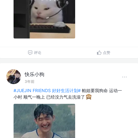
评论
点赞
快乐小狗
3年前
#JUEJIN FRIENDS 好好生活计划#
帕姐要我狗命 运动一
小时 顺气一晚上 已经没力气去洗澡了