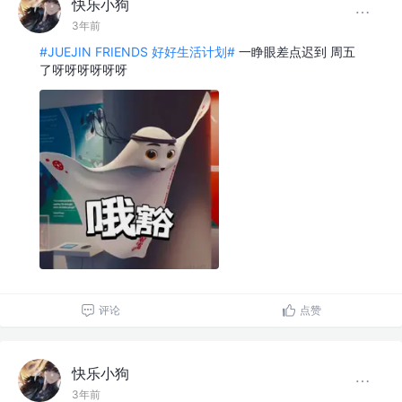
快乐小狗
3年前
#JUEJIN FRIENDS 好好生活计划#
一睁眼差点迟到 周五
了呀呀呀呀呀呀
评论
点赞
快乐小狗
3年前