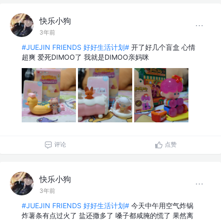
快乐小狗
3年前
#JUEJIN FRIENDS 好好生活计划#
开了好几个盲盒 心情
超爽 爱死DIMOO了 我就是DIMOO亲妈咪
评论
点赞
快乐小狗
3年前
#JUEJIN FRIENDS 好好生活计划#
今天中午用空气炸锅
炸薯条有点过火了 盐还撒多了 嗓子都咸腌的慌了 果然离