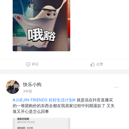
评论
点赞
快乐小狗
3年前
#JUEJIN FRIENDS 好好生活计划#
就是说在抖音直播买
的一堆团购价的东西全都在我居家过程中到期退款了 又失
落又开心是怎么回事