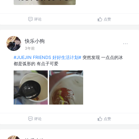
评论
点赞
快乐小狗
3年前
#JUEJIN FRIENDS 好好生活计划#
突然发现 一点点的冰
都是弧形的 有点子可爱
评论
点赞