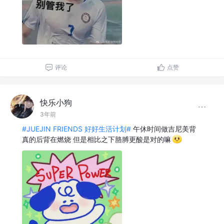
评论
点赞
快乐小狗
3年前
#JUEJIN FRIENDS 好好生活计划#
午休时间做吉尼美背
真的后背在燃烧 但是相比之下胳膊更酸是对的嘛