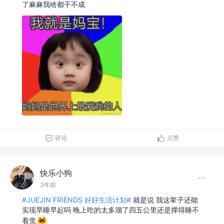
了麻麻我啥都干不成
评论
点赞
快乐小狗
3年前
#JUEJIN FRIENDS 好好生活计划#
就是说 我这辈子还能
实现早睡早起吗 晚上吃的太多溜了四五公里还是撑得睡不
着觉