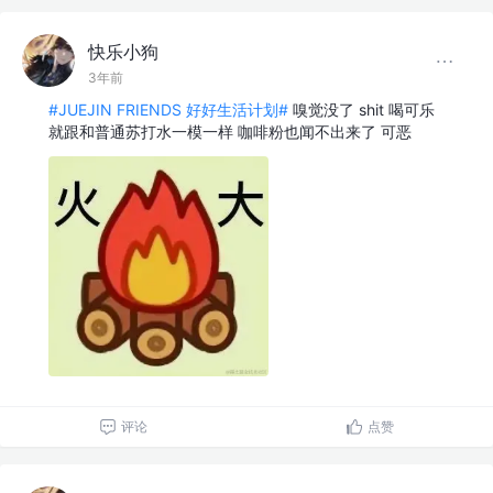
快乐小狗
3年前
#JUEJIN FRIENDS 好好生活计划#
嗅觉没了 shit 喝可乐
就跟和普通苏打水一模一样 咖啡粉也闻不出来了 可恶
评论
点赞