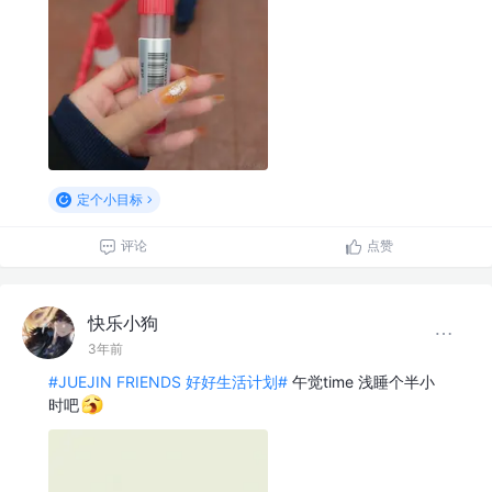
定个小目标
评论
点赞
快乐小狗
3年前
#JUEJIN FRIENDS 好好生活计划#
午觉time 浅睡个半小
时吧