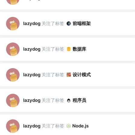
关注了标签
前端框架
lazydog
关注了标签
数据库
lazydog
关注了标签
设计模式
lazydog
关注了标签
程序员
lazydog
关注了标签
lazydog
Node.js