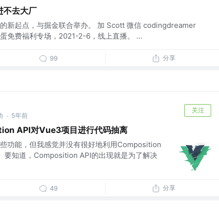
进不去大厂
点，与掘金联合举办。 加 Scott 微信 codingdreamer
费福利专场，2021-2-6，线上直播。 ...
分享
99
关注
动
5年前
·
tion API对Vue3项目进行代码抽离
功能，但我感觉并没有很好地利用Composition
知道，Composition API的出现就是为了解决
分享
49