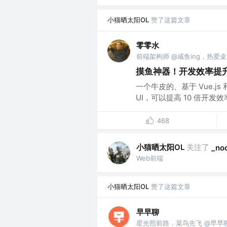
小猫晒太阳OL
赞了这篇文章
零零水
前端架构师 @咸鱼ing，热爱
摸鱼神器！开发效率提升 
一个牛皮的、基于 Vue.js 
UI，可以提高 10 倍开发效率
468
小猫晒太阳OL
关注了
_no
Web前端
小猫晒太阳OL
赞了这篇文章
早早聊
星光照前路，菜鸟先飞 @早早