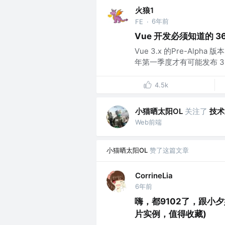
火狼1
6年前
FE
·
Vue 开发必须知道的 3
Vue 3.x 的Pre-Alph
年第一季度才有可能发布 3.0 正
4.5k
小猫晒太阳OL
关注了
技术
Web前端
小猫晒太阳OL
赞了这篇文章
CorrineLia
6年前
嗨，都9102了，跟小夕
片实例，值得收藏)