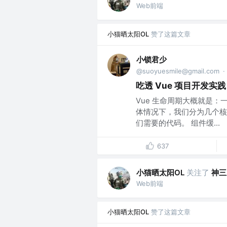
Web前端
小猫晒太阳OL
赞了这篇文章
小锁君少
@suoyuesmile@gmail.com
·
吃透 Vue 项目开发
Vue 生命周期大概就是：
体情况下，我们分为几个核
们需要的代码。 组件缓...
637
小猫晒太阳OL
关注了
神三
Web前端
小猫晒太阳OL
赞了这篇文章