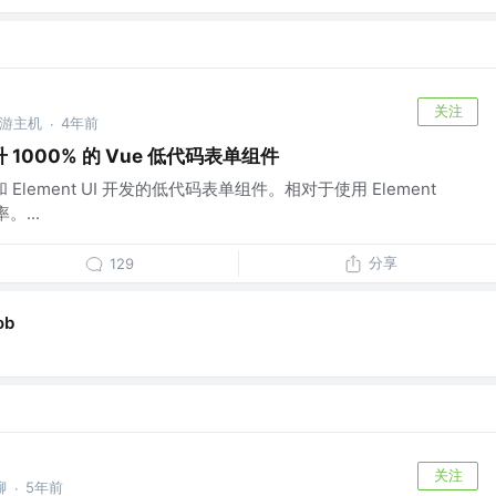
关注
桌游主机
4年前
·
1000% 的 Vue 低代码表单组件
和 Element UI 开发的低代码表单组件。相对于使用 Element
。...
分享
129
ob
关注
聊
5年前
·