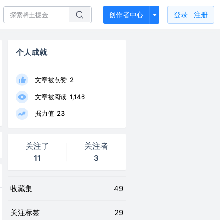
创作者中心
登录
注册
个人成就
文章被点赞
2
文章被阅读
1,146
掘力值
23
关注了
关注者
11
3
收藏集
49
关注标签
29