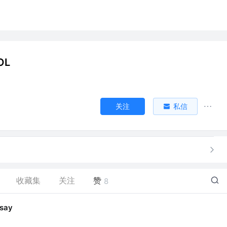
OL
关注
私信
收藏集
关注
赞
8
say