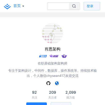
首页
登录
肖恩架构
在职基础架构架构师
专注于架构设计，中间件，数据库，操作系统等。持续技术输
出，个人微信chysean417,欢迎交流
92
209
2,099
关注
关注者
掘力值