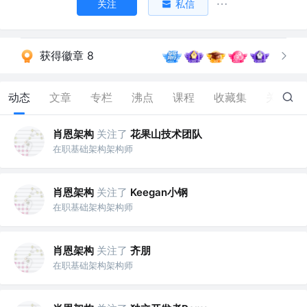
关注
私信
获得徽章 8
动态
文章
专栏
沸点
课程
收藏集
关注
肖恩架构
关注了
花果山技术团队
在职基础架构架构师
肖恩架构
关注了
Keegan小钢
在职基础架构架构师
肖恩架构
关注了
齐朋
在职基础架构架构师