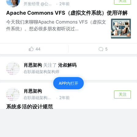
关注
开发经理 @公号：码农有料
2年前
·
Apache Commons VFS（虚拟文件系统）使用详解
今天我们来聊聊Apache Commons VFS（虚拟文
件系统）。想必很多朋友都听说过...
44
5
肖恩架构
关注了
沧叔解码
在职基础架构架构师
APP内打开
肖恩架构
关注
在职基础架构架构师
2年前
·
系统多活的设计规范
背景 传统金融信息系统灾难恢复中，生产中心与
灾难备份中心采用主备方式，其向多活技术演进
的...