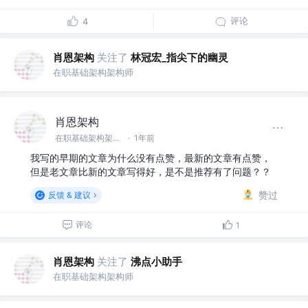
评论
4
肖恩架构
关注了
林冠宏_指尖下的幽灵
在职基础架构架构师
肖恩架构
在职基础架构架构师
·
1年前
我写的早期的文章为什么没有点赞，最新的文章有点赞，
但是老文章比新的文章写得好，是不是推荐有了问题？？
赞过
反馈 & 建议
评论
1
肖恩架构
关注了
沸点小助手
在职基础架构架构师