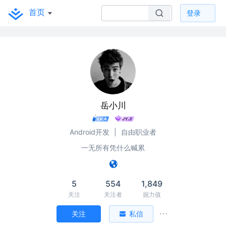
首页
登录
岳小川
Android开发
|
自由职业者
一无所有凭什么喊累
5
554
1,849
关注
关注者
掘力值
关注
私信