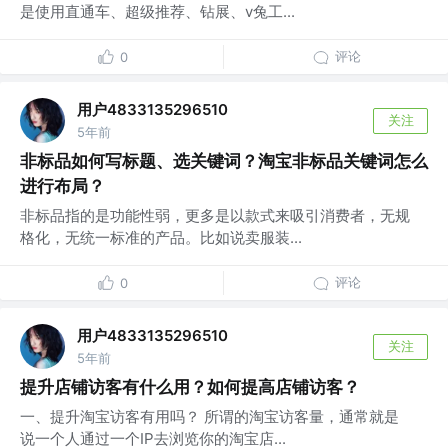
是使用直通车、超级推荐、钻展、v兔工...
评论
0
用户4833135296510
关注
5年前
非标品如何写标题、选关键词？淘宝非标品关键词怎么
进行布局？
非标品指的是功能性弱，更多是以款式来吸引消费者，无规
格化，无统一标准的产品。比如说卖服装...
评论
0
用户4833135296510
关注
5年前
提升店铺访客有什么用？如何提高店铺访客？
一、提升淘宝访客有用吗？ 所谓的淘宝访客量，通常就是
说一个人通过一个IP去浏览你的淘宝店...