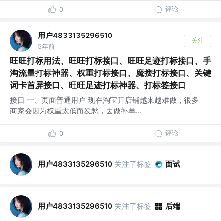
评论
0
用户4833135296510
关注
5年前
旺旺打标用法、旺旺打标接口、旺旺足迹打标接口、手
淘流量打标神器、权重打标接口、魔搜打标接口、关键
词卡首屏接口、旺旺足迹打标神器、打标签接口
接口 一、页面普通用户 现在淘宝开店铺越来越难做，很多
商家会因为权重太低而发愁，去做补单...
评论
0
用户4833135296510
关注了标签
面试
用户4833135296510
关注了标签
后端