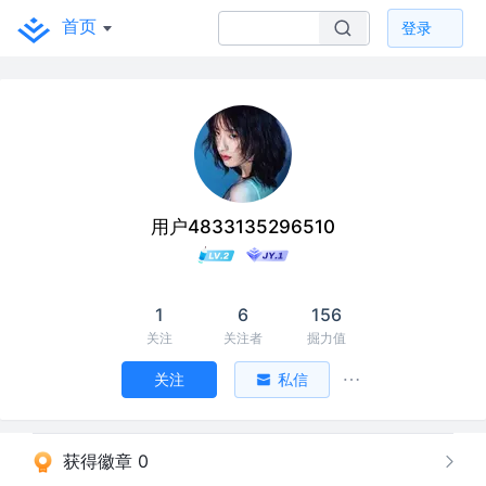
首页
登录
用户4833135296510
1
6
156
关注
关注者
掘力值
关注
私信
获得徽章 0