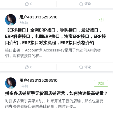
评论
0
用户4833135296510
关注
5年前
【ERP接口】全网ERP接口，导购接口，发货接口，
ERP解密接口，电商ERP接口，淘宝ERP接口，ERP接
口介绍，ERP接口对接流程，ERP接口价格介绍
接口密钥： Account和Accessskey是用于您访问API的密
钥，具有该接口的权...
评论
0
用户4833135296510
关注
5年前
拼多多店铺新手无货源店铺运营，如何快速提高销量？
对拼多多新手卖家来说，如果开通了新的店铺，那么也需要
想办法去做好店铺的基础销量，同时还要...