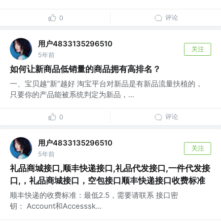
评论
0
用户4833135296510
关注
5年前
如何让新商品低销量的商品拥有高排名？
一、宝贝越“新”越好 淘宝平台对新品是有新品流量扶植的，
只要你的产品能被系统判定为新品，...
评论
0
用户4833135296510
关注
5年前
礼品商城接口,顺丰快递接口,礼品代发接口,一件代发接
口,，礼品商城接口，空包接口顺丰快递接口收费标准
顺丰快递的收费标准：最低2.5，需要请联系 接口密
钥： Account和Accesssk...