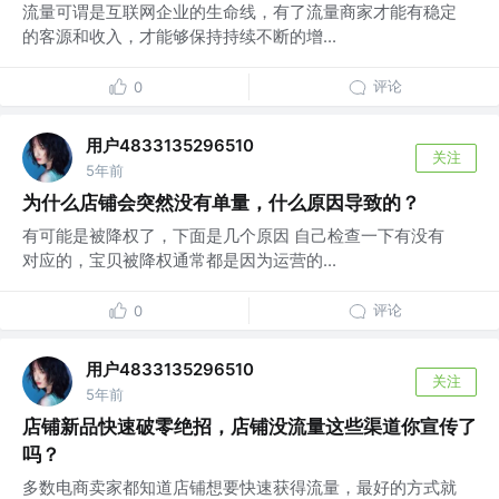
流量可谓是互联网企业的生命线，有了流量商家才能有稳定
的客源和收入，才能够保持持续不断的增...
评论
0
用户4833135296510
关注
5年前
为什么店铺会突然没有单量，什么原因导致的？
有可能是被降权了，下面是几个原因 自己检查一下有没有
对应的，宝贝被降权通常都是因为运营的...
评论
0
用户4833135296510
关注
5年前
店铺新品快速破零绝招，店铺没流量这些渠道你宣传了
吗？
多数电商卖家都知道店铺想要快速获得流量，最好的方式就