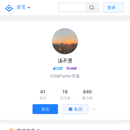
首页
登录
汤不烫
iOS&Flutter开发
41
19
840
关注
关注者
掘力值
关注
私信