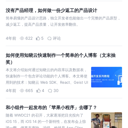
没有产品经理，如何做一份少返工的产品设计
简单易懂的产品设计思路，独立开发者也能做出一个完整的产品原型，
减少返工，提高产品质量，让开发效率翻倍。
4年前
622
5
评论
如何使用知晓云快速制作一个简单的个人博客（文末抽
奖）
本文将介绍如何通过知晓云的内容库以及数据表，
快速制作一个包含评论功能的个人博客。本文将使
用到的技术：知晓云 Web SDK、React、Geist UI
库，用于快速构建样式、react-router
4年前
665
4
30
和小组件一起发布的「苹果小程序」去哪了？
随着 WWDC21 的召开，大家逐渐把目光投向了
iOS 15，而 iOS 14 的一个新特性，在发布会上惊
鸿一瞥，便再无声响。没错，他就是 App Clips。