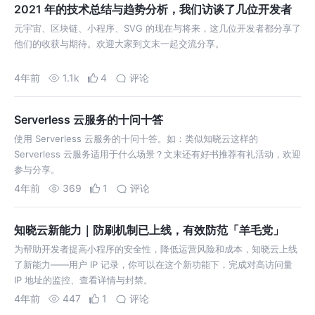
2021 年的技术总结与趋势分析，我们访谈了几位开发者
元宇宙、区块链、小程序、SVG 的现在与将来，这几位开发者都分享了
他们的收获与期待。欢迎大家到文末一起交流分享。
4年前
1.1k
4
评论
Serverless 云服务的十问十答
使用 Serverless 云服务的十问十答。如：类似知晓云这样的
Serverless 云服务适用于什么场景？文末还有好书推荐有礼活动，欢迎
参与分享。
4年前
369
1
评论
知晓云新能力｜防刷机制已上线，有效防范「羊毛党」
为帮助开发者提高小程序的安全性，降低运营风险和成本，知晓云上线
了新能力——用户 IP 记录，你可以在这个新功能下，完成对高访问量
IP 地址的监控、查看详情与封禁。
4年前
447
1
评论