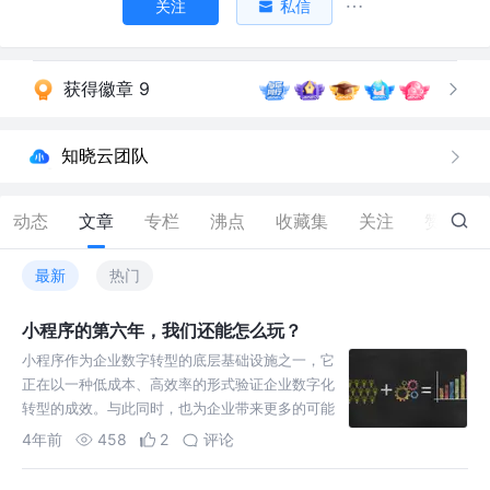
关注
私信
获得徽章 9
知晓云团队
动态
文章
专栏
沸点
收藏集
关注
赞
97
最新
热门
小程序的第六年，我们还能怎么玩？
小程序作为企业数字转型的底层基础设施之一，它
正在以一种低成本、高效率的形式验证企业数字化
转型的成效。与此同时，也为企业带来更多的可能
性。对于中长尾小商家和新入局的开发者，是挑
4年前
458
2
评论
战，也是机会。