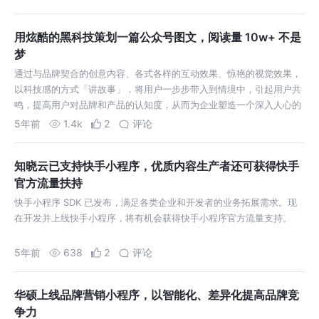
用。
用炫酷的黑科技策划一篇公众号图文，阅读量 10w+ 不是
梦
通过与品牌契合的创意内容、各式各样的互动效果、惊艳的视觉效果，
以科技感的方式「讲故事」，将用户一步步带入到情境中，引起用户共
鸣，提高用户对品牌和产品的认知度，从而为企业塑造一个深入人心的
品牌形象。
5年前
1.4k
2
评论
知晓云已支持快手小程序，优质内容生产者还可获得快手
官方流量扶持
快手小程序 SDK 已发布，满足各类企业和开发者的业务拓展需求。现
在开发并上线快手小程序，将有机会获得快手小程序官方流量支持。
5年前
638
2
评论
华硕上线品牌营销小程序，以智能化、差异化提高品牌竞
争力