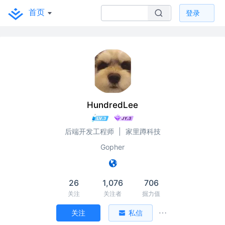
首页
登录
HundredLee
后端开发工程师
|
家里蹲科技
Gopher
26
1,076
706
关注
关注者
掘力值
关注
私信