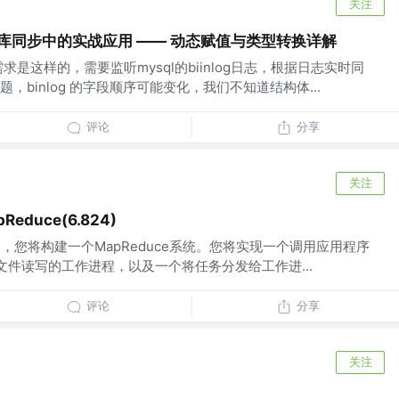
关注
库同步中的实战应用 —— 动态赋值与类型转换详解
求是这样的，需要监听mysql的biinlog日志，根据日志实时同
binlog 的字段顺序可能变化，我们不知道结构体...
评论
分享
关注
pReduce(6.824)
实验中，您将构建一个MapReduce系统。您将实现一个调用应用程序
处理文件读写的工作进程，以及一个将任务分发给工作进...
评论
分享
关注