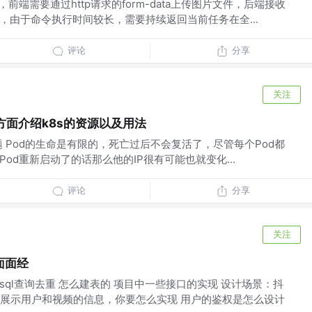
，前端需要通过http请求的form-data上传图片文件，后端接收
，由于命令执行时间较长，需要持续返回当前任务在全...
评论
分享
关注
三个方面介绍k8s的资源以及用法
什么问题 Pod的生命是有限的，死亡过后不会复活了，尽管每个Pod都
Pod重新启动了的话那么他的IP很有可能也就变化...
评论
分享
关注
面面经
ysql查询去重 怎么建表的 项目中一些接口的实现 设计场景：抖
展示用户和视频的信息，你要怎么实现 用户的鉴权是怎么设计