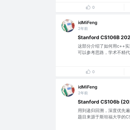
0
idMiFeng
2年前
Stanford CS106B 202
这部分介绍了如何用c++
可以参考思路，学术不精代码
0
idMiFeng
2年前
Stanford CS106b (2
用到递归回溯，深度优先遍
题目来源于斯坦福大学的CS10