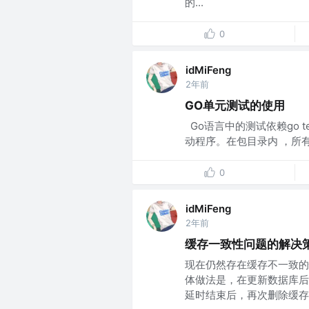
的...
0
idMiFeng
2年前
GO单元测试的使用
​ Go语言中的测试依赖go 
动程序。在包目录内 ，所有以 
0
idMiFeng
2年前
缓存一致性问题的解决
现在仍然存在缓存不一致的
体做法是，在更新数据库后
延时结束后，再次删除缓存中