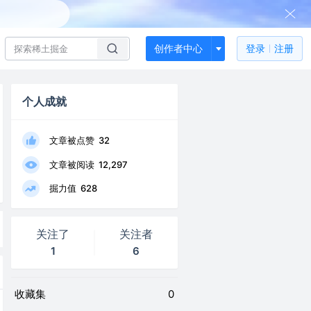
创作者中心
登录
注册
个人成就
文章被点赞
32
文章被阅读
12,297
掘力值
628
关注了
关注者
1
6
收藏集
0