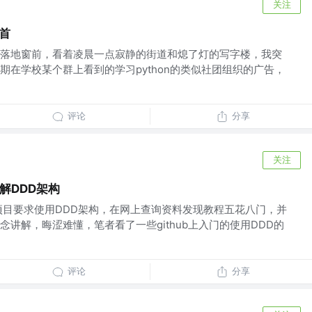
关注
首
落地窗前，看着凌晨一点寂静的街道和熄了灯的写字楼，我突
期在学校某个群上看到的学习python的类似社团组织的广告，
评论
分享
关注
解DDD架构
的项目要求使用DDD架构，在网上查询资料发现教程五花八门，并
讲解，晦涩难懂，笔者看了一些github上入门的使用DDD的
评论
分享