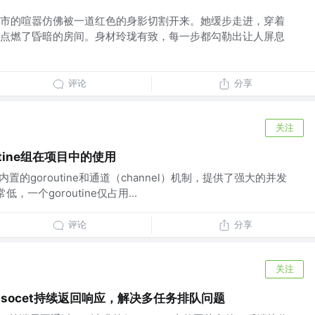
市的喧嚣仿佛被一道红色的身影切割开来。她缓步走进，穿着
点燃了昏暗的房间。身材玲珑有致，每一步都勾勒出让人屏息
评论
分享
关注
tine组在项目中的使用
过其内置的goroutine和通道（channel）机制，提供了强大的并发
低，一个goroutine仅占用...
评论
分享
关注
bsocet持续返回响应，解决多任务排队问题