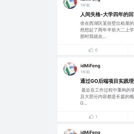
1年前
人间失格-大学四年的回
坐在西湖区某挂壁出租屋的
然想起了两年半前大二上学
那时我就在...
0
idMiFeng
1年前
通过GO后端项目实践理
​ 最近在工作过程中重构
且大部分内容都是长篇的概念
G...
1
idMiFeng