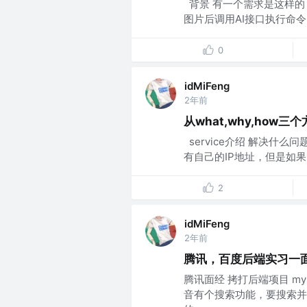
​ 背景 有一个需求是这样的
图片后调用AI接口执行命令
0
idMiFeng
2年前
从what,why,how
​ service介绍 解决
有自己的IP地址，但是如果
2
idMiFeng
2年前
腾讯，百度后端实习一
腾讯面经 拷打后端项目 m
音有个搜索功能，要搜索并