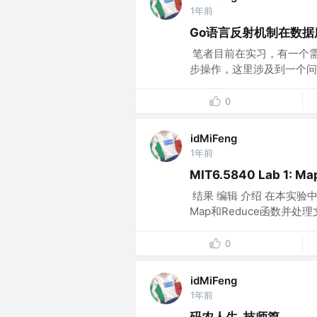
1年前
Go语言反射机制在数据
​ 笔者目前在实习，有一个需
步操作，这里涉及到一个问题，
0
idMiFeng
1年前
MIT6.5840 Lab 1: Ma
​ 结果 ​编辑 介绍 在本
Map和Reduce函数并
0
idMiFeng
1年前
码农人生_技师篇