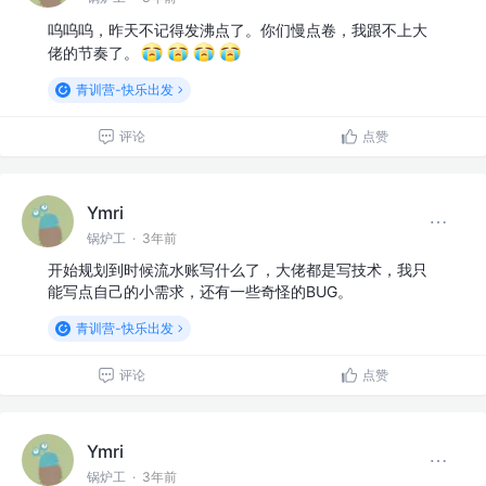
呜呜呜，昨天不记得发沸点了。你们慢点卷，我跟不上大
佬的节奏了。
青训营-快乐出发
评论
点赞
Ymri
锅炉工
·
3年前
开始规划到时候流水账写什么了，大佬都是写技术，我只
能写点自己的小需求，还有一些奇怪的BUG。
青训营-快乐出发
评论
点赞
Ymri
锅炉工
·
3年前