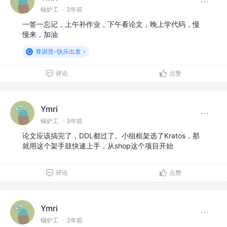
锅炉工
·
3年前
一签一忘记，上午补作业，下午看论文，晚上学代码，慢
慢来，加油
青训营-快乐出发
评论
点赞
Ymri
锅炉工
·
3年前
论文应该搞完了，DDL都过了。小组框架选了Kratos，那
就用这个架手鼓快速上手，从shop这个项目开始
评论
点赞
Ymri
锅炉工
·
3年前