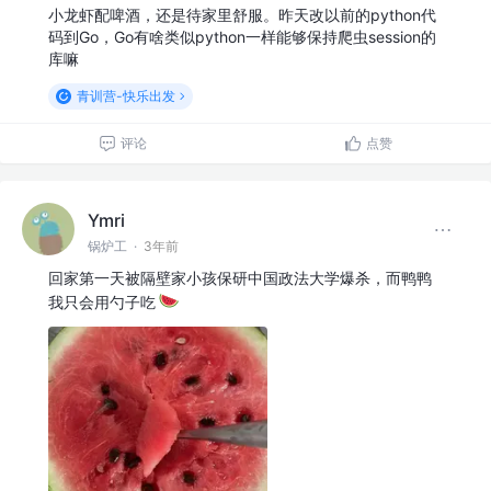
小龙虾配啤酒，还是待家里舒服。昨天改以前的python代
码到Go，Go有啥类似python一样能够保持爬虫session的
库嘛
青训营-快乐出发
评论
点赞
Ymri
锅炉工
·
3年前
回家第一天被隔壁家小孩保研中国政法大学爆杀，而鸭鸭
我只会用勺子吃