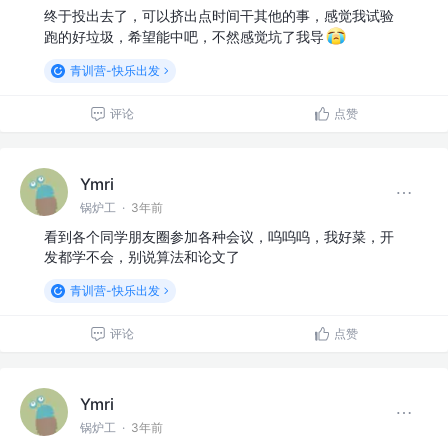
终于投出去了，可以挤出点时间干其他的事，感觉我试验
跑的好垃圾，希望能中吧，不然感觉坑了我导
青训营-快乐出发
评论
点赞
Ymri
锅炉工
·
3年前
看到各个同学朋友圈参加各种会议，呜呜呜，我好菜，开
发都学不会，别说算法和论文了
青训营-快乐出发
评论
点赞
Ymri
锅炉工
·
3年前