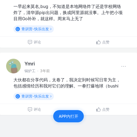
一早起来莫名,bug，不知道是本地网络炸了还是学校网络
炸了，清华源pip出问题，换成阿里源就没事。上午把小项
目用Go补补，就这样。周末马上无了
青训营-快乐出发
评论
点赞
Ymri
锅炉工
·
3年前
大伙都在分享代码，太卷了，我决定到时候写日常为主，
包括感情经历和我对它们的理解。一拳打爆地球（bushi
青训营-快乐出发
评论
点赞
APP内打开