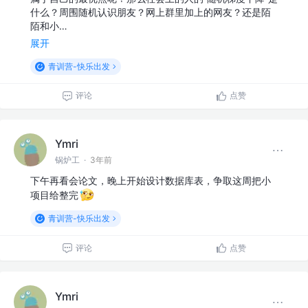
什么？周围随机认识朋友？网上群里加上的网友？还是陌
陌和小…
展开
青训营-快乐出发
评论
点赞
Ymri
锅炉工
·
3年前
下午再看会论文，晚上开始设计数据库表，争取这周把小
项目给整完
青训营-快乐出发
评论
点赞
Ymri