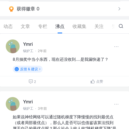
获得徽章 0
动态
文章
专栏
沸点
收藏集
关注
赞
3
Ymri
锅炉工
·
2年前
8月抽奖中当小东西，现在还没收到....是我漏快递了？
反馈 & 建议
点赞
2
Ymri
锅炉工
·
3年前
如果说神经网络可以通过随机梯度下降慢慢的找到最优点
（或者局部最优点），那么人是否可以也借鉴该算法找到
属于自己的最优点呢？那么社会上的人的“随机梯度下降”是