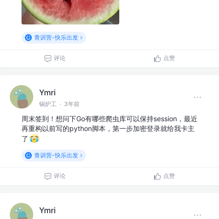
青训营-快乐出发
评论
点赞
Ymri
锅炉工
·
3年前
周末签到！想问下Go有哪些爬虫库可以保持session，最近
再重构以前写的python脚本，第一步加密登录就给我卡主
了
青训营-快乐出发
评论
点赞
Ymri