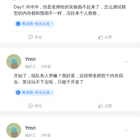
Day1 冲冲冲，但是老师给的实验跑不起来了，怎么测试模
型的内存都和预期不一样，泪目来个人救救，
青训营-快乐出发
评论
点赞
Ymri
锅炉工
·
3年前
开始了，组队有人带嘛？我好菜，还得帮老师想个内存拟
合。算法玩不下去啦，只能干开发了
青训营-快乐出发
评论
点赞
Ymri
锅炉工
·
3年前