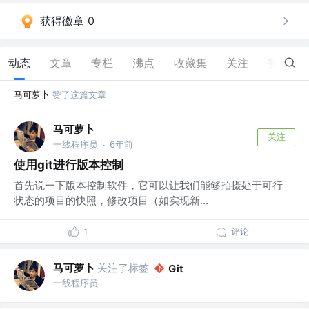
获得徽章 0
动态
文章
专栏
沸点
收藏集
关注
赞
1
马可萝卜
赞了这篇文章
马可萝卜
关注
一线程序员
6年前
·
使用git进行版本控制
首先说一下版本控制软件，它可以让我们能够拍摄处于可行
状态的项目的快照，修改项目（如实现新...
评论
1
马可萝卜
关注了标签
Git
一线程序员