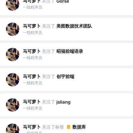
马可萝卜
关注了
Gorse
一线程序员
马可萝卜
关注了
美图数据技术团队
一线程序员
马可萝卜
关注了
昭福前端语录
一线程序员
马可萝卜
关注了
创宇前端
一线程序员
马可萝卜
关注了
jsliang
一线程序员
马可萝卜
关注了标签
数据库