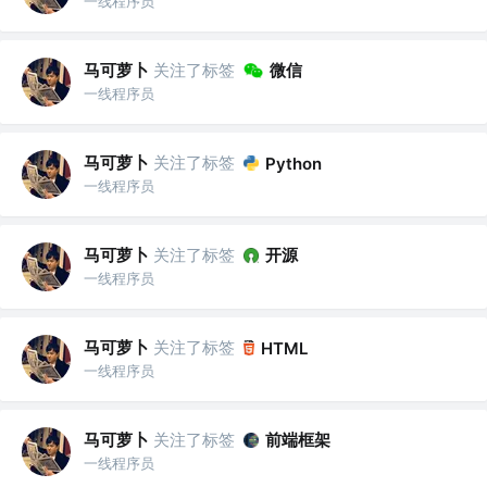
一线程序员
马可萝卜
关注了标签
微信
一线程序员
马可萝卜
关注了标签
Python
一线程序员
马可萝卜
关注了标签
开源
一线程序员
马可萝卜
关注了标签
HTML
一线程序员
马可萝卜
关注了标签
前端框架
一线程序员