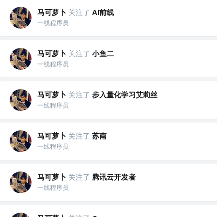
马可萝卜
关注了
AI前线
一线程序员
马可萝卜
关注了
小鱼二
一线程序员
马可萝卜
关注了
步入量化学习艾莉丝
一线程序员
马可萝卜
关注了
苏南
一线程序员
马可萝卜
关注了
腾讯云开发者
一线程序员